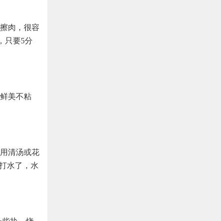
擦肉，很容
，只要5分
鲜美不粘
用清汤或花
要打水了，水