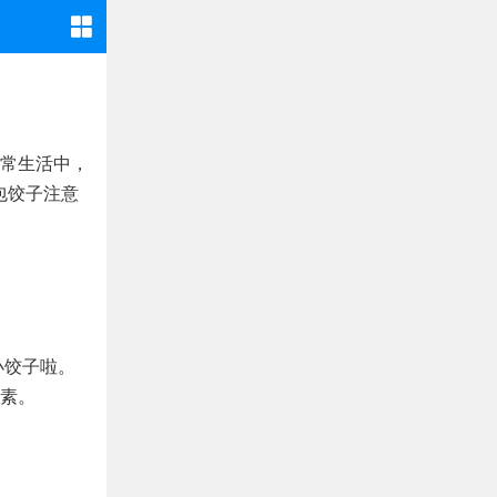
常生活中，
包饺子注意
小饺子啦。
素。