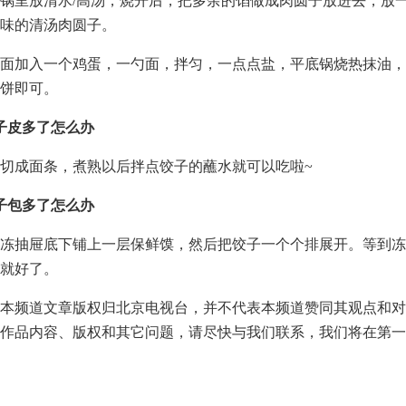
锅里放清水/高汤，烧开后，把多余的馅做成肉圆子放进去，放
味的清汤肉圆子。
面加入一个鸡蛋，一勺面，拌匀，一点点盐，平底锅烧热抹油，
饼即可。
子皮多了怎么办
切成面条，煮熟以后拌点饺子的蘸水就可以吃啦~
子包多了怎么办
冻抽屉底下铺上一层保鲜馍，然后把饺子一个个排展开。等到冻
就好了。
本频道文章版权归北京电视台，并不代表本频道赞同其观点和对
作品内容、版权和其它问题，请尽快与我们联系，我们将在第一