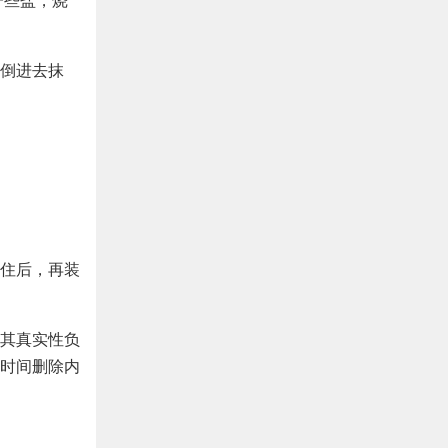
一些盐，烧
倒进去抹
住后，再装
其真实性负
时间删除内