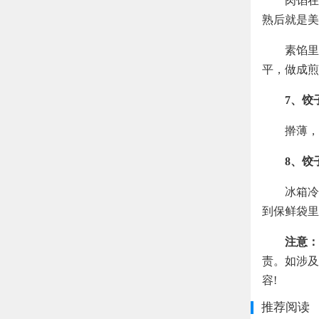
肉馅在
熟后就是美
素馅里
平，做成煎
7、饺
擀薄，
8、饺
冰箱冷
到保鲜袋里
注意：
责。如涉及
容!
推荐阅读