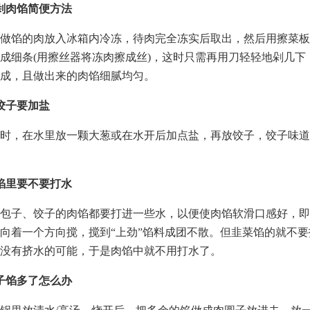
剁肉馅简便方法
做馅的肉放入冰箱内冷冻，待肉完全冻实后取出，然后用擦菜板
成细条(用擦丝器将冻肉擦成丝)，这时只需再用刀轻轻地剁几下
成，且做出来的肉馅细腻均匀。
饺子要加盐
时，在水里放一颗大葱或在水开后加点盐，再放饺子，饺子味道
馅里要不要打水
包子、饺子的肉馅都要打进一些水，以便使肉馅软滑口感好，即
向着一个方向搅，搅到“上劲”馅料成团不散。但韭菜馅的就不
没有挤水的可能，于是肉馅中就不用打水了。
子馅多了怎么办