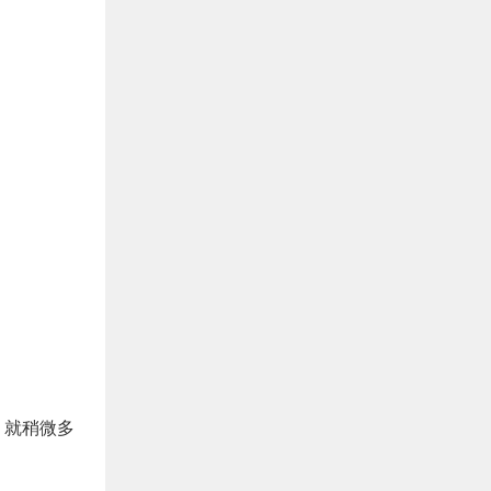
，就稍微多