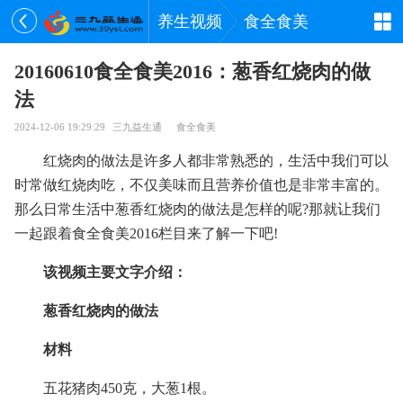
养生视频
食全食美
20160610食全食美2016：葱香红烧肉的做
法
2024-12-06 19:29:29
三九益生通
食全食美
红烧肉的做法是许多人都非常熟悉的，生活中我们可以
时常做红烧肉吃，不仅美味而且营养价值也是非常丰富的。
那么日常生活中葱香红烧肉的做法是怎样的呢?那就让我们
一起跟着食全食美2016栏目来了解一下吧!
该视频主要文字介绍：
葱香红烧肉的做法
材料
五花猪肉450克，大葱1根。