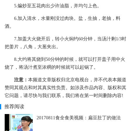
5.煸炒至五花肉出少许油脂，并均匀上色。
6.加入清水，水量刚没过肉块。盐，生抽，老抽，料
酒。
7.加盖大火烧开后，转小火焖约60分钟，当汤汁剩1/3时
把姜片，八角，大葱夹出。
8.大约将其烧到50分钟的时候，就可以打开盖子用中火
烧了，将汤汁煮至浓稠的时候就可以起锅了。
注意：
本频道文章版权归北京电视台，并不代表本频道
赞同其观点和对其真实性负责。如涉及作品内容、版权和其
它问题，请尽快与我们联系，我们将在第一时间删除内容!
推荐阅读
20170811食全食美视频：扁豆肚丁的做法