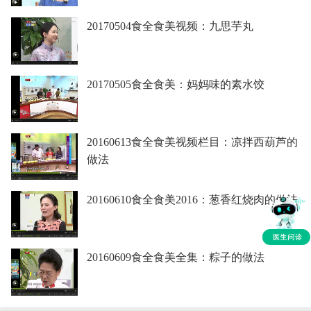
20170504食全食美视频：九思芋丸
20170505食全食美：妈妈味的素水饺
20160613食全食美视频栏目：凉拌西葫芦的
做法
20160610食全食美2016：葱香红烧肉的做法
20160609食全食美全集：粽子的做法