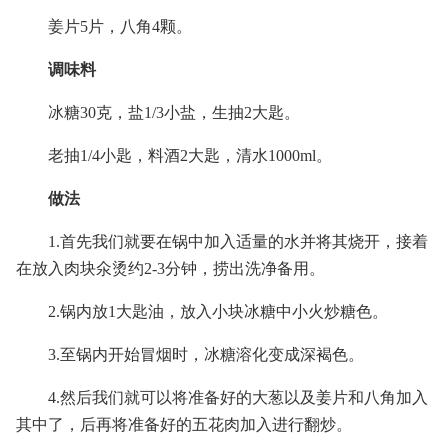
姜片5片，八角4颗。
调味料
冰糖30克，盐1/3小盐，生抽2大匙。
老抽1/4小匙，料酒2大匙，清水1000ml。
做法
1.首先我们就要在锅中加入适量的水并将其烧开，接着
在放入肉块氽烫约2-3分钟，捞出洗净备用。
2.锅内放1大匙油，放入小块冰糖中小火炒糖色。
3.至锅内开始冒烟时，冰糖溶化变成深褐色。
4.然后我们就可以将准备好的大葱以及姜片和八角加入
其中了，后再将准备好的五花肉加入进行翻炒。