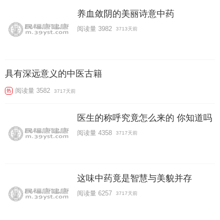
养血敛阴的美丽诗意中药
阅读量 3982
3713天前
具有深远意义的中医古籍
阅读量 3582
热
3717天前
医生的称呼究竟怎么来的 你知道吗
阅读量 4358
3717天前
这味中药竟是智慧与美貌并存
阅读量 6257
3717天前