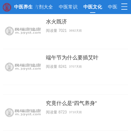
论
中药本草
中医养生
方剂大全
中医常识
中医文化
中医秘方
水火既济
阅读量 7021
3692天前
端午节为什么要插艾叶
阅读量 8241
3707天前
究竟什么是“四气养身”
阅读量 8723
3710天前