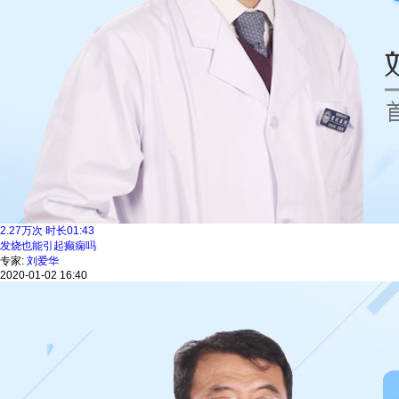
2.27
万次
时长
01:43
发烧也能引起癫痫吗
专家:
刘爱华
2020-01-02 16:40