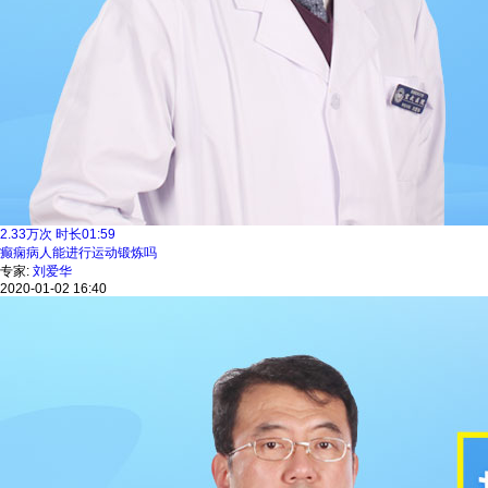
2.33
万次
时长
01:59
癫痫病人能进行运动锻炼吗
专家:
刘爱华
2020-01-02 16:40