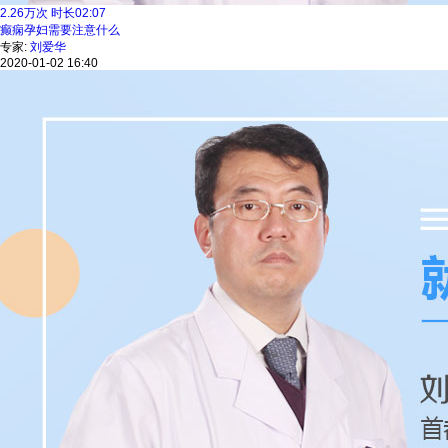
2.26
万次
时长
02:07
癫痫孕妇需要注意什么
专家:
刘爱华
2020-01-02 16:40