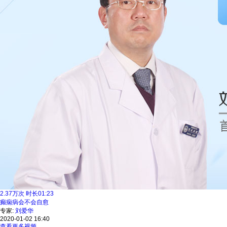
2.37
万次
时长
01:23
癫痫病会不会自愈
专家:
刘爱华
2020-01-02 16:40
查看更多视频