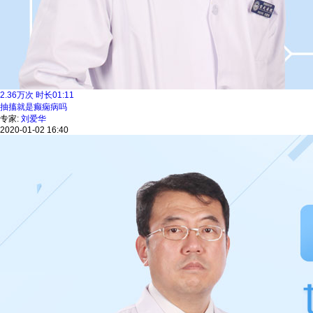
2.36
万次
时长
01:11
抽搐就是癫痫病吗
专家:
刘爱华
2020-01-02 16:40