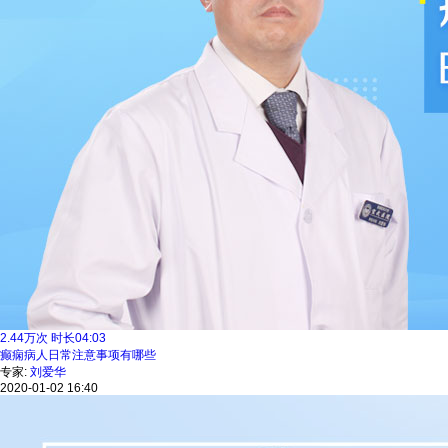
2.44
万次
时长
04:03
癫痫病人日常注意事项有哪些
专家:
刘爱华
2020-01-02 16:40