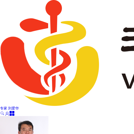
专家
刘爱华