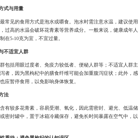
用方式与用量
最常见的食用方式是泡水或嚼食。泡水时需注意水温，建议使用
，过高的水温会破坏花青素等营养成分。一般来说，健康成年人
制在5-10克为宜，不宜过量。
宜与不适宜人群
群包括用眼过度者、免疫力较低者、便秘人群等；不适宜人群主
泻者，因为黑枸杞中的膳食纤维可能会加重腹泻症状；此外，感
也应暂停食用，以免影响身体恢复。
存方法
含有较多花青素，容易受潮、氧化，因此需密封、避光、低温储
或密封罐中，置于冰箱冷藏保存，避免长时间暴露在空气中，以
性看待：避免黑枸杞的认知误区