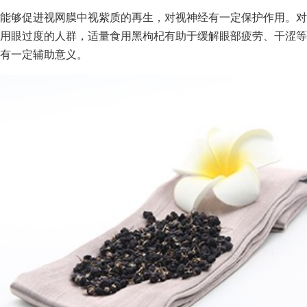
能够促进视网膜中视紫质的再生，对视神经有一定保护作用。对
用眼过度的人群，适量食用黑枸杞有助于缓解眼部疲劳、干涩等
有一定辅助意义。