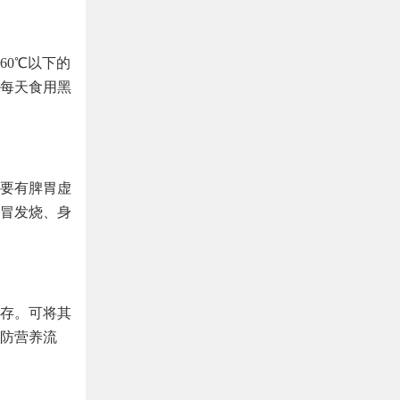
60℃以下的
每天食用黑
要有脾胃虚
冒发烧、身
存。可将其
防营养流