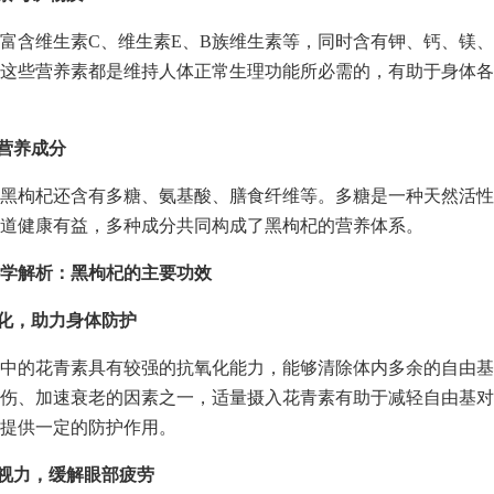
富含维生素C、维生素E、B族维生素等，同时含有钾、钙、镁
这些营养素都是维持人体正常生理功能所必需的，有助于身体各
他营养成分
黑枸杞还含有多糖、氨基酸、膳食纤维等。多糖是一种天然活性
道健康有益，多种成分共同构成了黑枸杞的营养体系。
学解析：黑枸杞的主要功效
氧化，助力身体防护
中的花青素具有较强的抗氧化能力，能够清除体内多余的自由基
伤、加速衰老的因素之一，适量摄入花青素有助于减轻自由基对
提供一定的防护作用。
护视力，缓解眼部疲劳