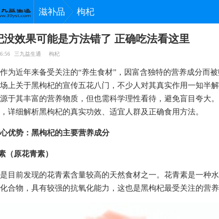
滋补品
枸杞
杞没效果可能是方法错了 正确吃法看这里
6:56
三九益生通
枸杞
作为近年来备受关注的“养生食材”，因富含独特的营养成分而
场上关于黑枸杞的宣传五花八门，不少人对其真实作用一知半解
源于其丰富的营养物质，但也需科学理性看待，避免盲目夸大。
，详细解析黑枸杞的真实功效、适宜人群及正确食用方法。
心优势：黑枸杞的主要营养成分
青素（原花青素）
是目前发现的花青素含量较高的天然食材之一。花青素是一种水
化合物，具有较强的抗氧化能力，这也是黑枸杞最受关注的营养