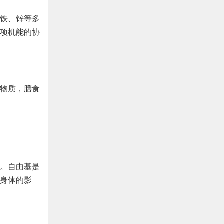
、铁、锌等多
项机能的协
物质，膳食
。自由基是
身体的影