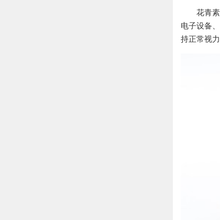
花青素
电子设备、
持正常视力