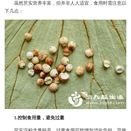
虽然芡实营养丰富，但并非人人适宜，食用时需注意以
下几点：
1.控制食用量，避免过量
芡实淀粉含量较高，过量食用可能增加消化负担，导致