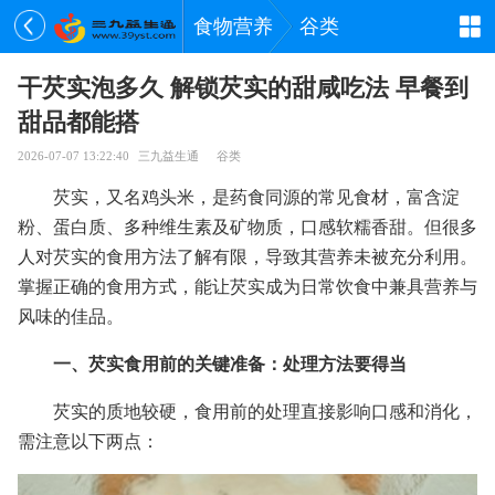
食物营养
谷类
干芡实泡多久 解锁芡实的甜咸吃法 早餐到
甜品都能搭
2026-07-07 13:22:40
三九益生通
谷类
芡实，又名鸡头米，是药食同源的常见食材，富含淀
粉、蛋白质、多种维生素及矿物质，口感软糯香甜。但很多
人对芡实的食用方法了解有限，导致其营养未被充分利用。
掌握正确的食用方式，能让芡实成为日常饮食中兼具营养与
风味的佳品。
一、芡实食用前的关键准备：处理方法要得当
芡实的质地较硬，食用前的处理直接影响口感和消化，
需注意以下两点：