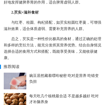
好地发挥健脾养胃的作用，适合脾胃虚弱人群。
2.芡实+滋补食材
与红枣、桂圆、枸杞搭配，如芡实桂圆红枣羹，可增强
滋补效果，适合体质虚弱、需要补充营养的人群。
总之，芡实是一种性价比极高的食材，通过正确的处理
和多样的烹饪方法，能充分发挥其营养优势。结合自身情况
选择合适的食用方式和搭配，既能享受美味，又能收获健
康。
推荐阅读
豌豆居然藏着嘌呤秘密 吃对是营养 吃错变
负担
每天吃几个核桃最合适 不是越多越好 吃对
才补脑养身