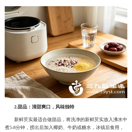
2.甜品：清甜爽口，风味独特
新鲜芡实最适合做甜品，将洗净的新鲜芡实放入沸水中
煮5-8分钟，捞出后加入椰奶、牛奶或糖水，冰镇后食用，