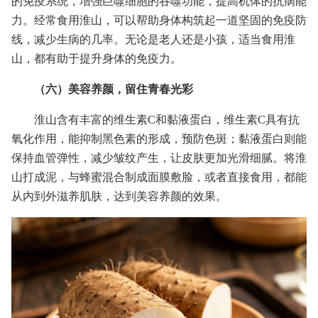
的免疫系统，增强巨噬细胞的吞噬功能，提高机体的抗病能
力。经常食用淮山，可以帮助身体构筑起一道坚固的免疫防
线，减少生病的几率。无论是老人还是小孩，适当食用淮
山，都有助于提升身体的免疫力。
（六）美容养颜，留住青春光彩
淮山含有丰富的维生素C和黏液蛋白，维生素C具有抗
氧化作用，能抑制黑色素的形成，预防色斑；黏液蛋白则能
保持血管弹性，减少皱纹产生，让皮肤更加光滑细腻。将淮
山打成泥，与蜂蜜混合制成面膜敷脸，或者直接食用，都能
从内到外滋养肌肤，达到美容养颜的效果。