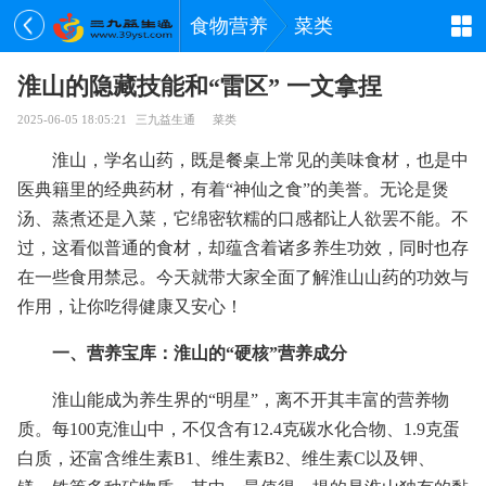
食物营养
菜类
淮山的隐藏技能和“雷区” 一文拿捏
2025-06-05 18:05:21
三九益生通
菜类
淮山，学名山药，既是餐桌上常见的美味食材，也是中
医典籍里的经典药材，有着“神仙之食”的美誉。无论是煲
汤、蒸煮还是入菜，它绵密软糯的口感都让人欲罢不能。不
过，这看似普通的食材，却蕴含着诸多养生功效，同时也存
在一些食用禁忌。今天就带大家全面了解淮山山药的功效与
作用，让你吃得健康又安心！
一、营养宝库：淮山的“硬核”营养成分
淮山能成为养生界的“明星”，离不开其丰富的营养物
质。每100克淮山中，不仅含有12.4克碳水化合物、1.9克蛋
白质，还富含维生素B1、维生素B2、维生素C以及钾、