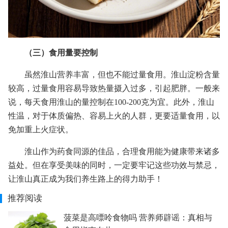
（三）食用量要控制
虽然淮山营养丰富，但也不能过量食用。淮山淀粉含量
较高，过量食用容易导致热量摄入过多，引起肥胖。一般来
说，每天食用淮山的量控制在100-200克为宜。此外，淮山
性温，对于体质偏热、容易上火的人群，更要适量食用，以
免加重上火症状。
淮山作为药食同源的佳品，合理食用能为健康带来诸多
益处。但在享受美味的同时，一定要牢记这些功效与禁忌，
让淮山真正成为我们养生路上的得力助手！
推荐阅读
菠菜是高嘌呤食物吗 营养师辟谣：真相与