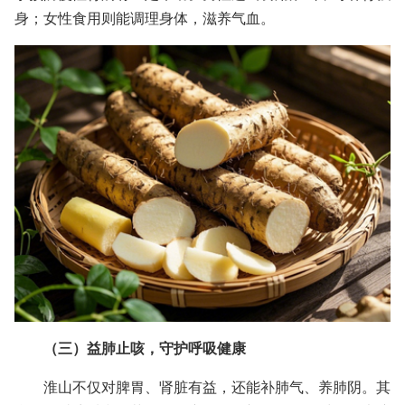
身；女性食用则能调理身体，滋养气血。
（三）益肺止咳，守护呼吸健康
淮山不仅对脾胃、肾脏有益，还能补肺气、养肺阴。其