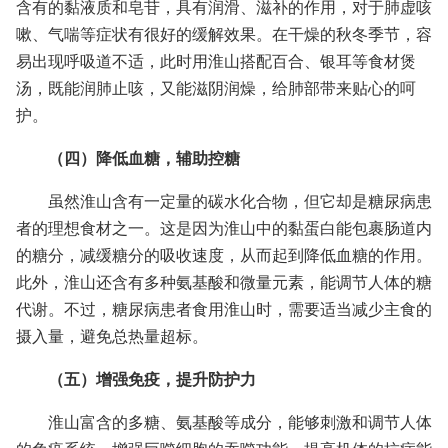
含有的黏液质和皂苷，具有润滑、滋补的作用，对于肺虚咳
嗽、气喘等症状有很好的缓解效果。在干燥的秋冬季节，容
易出现呼吸道不适，此时用淮山搭配百合、银耳等食材煲
汤，既能润肺止咳，又能滋阴润燥，给肺部带来贴心的呵
护。
（四）降低血糖，辅助控糖
虽然淮山含有一定量的碳水化合物，但它却是糖尿病患
者的理想食材之一。这是因为淮山中的黏蛋白能包裹肠道内
的糖分，减缓糖分的吸收速度，从而起到降低血糖的作用。
此外，淮山还含有多种氨基酸和微量元素，能调节人体的糖
代谢。不过，糖尿病患者食用淮山时，需要适当减少主食的
摄入量，避免总热量超标。
（五）增强免疫，提升防护力
淮山富含的多糖、氨基酸等成分，能够刺激和调节人体