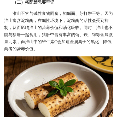
（二）搭配禁忌要牢记
淮山不宜与碱性食物同食，如碱面、苏打饼干等。因为
淮山富含淀粉酶，在碱性环境下，淀粉酶的活性会受到抑
制，从而影响淮山的营养价值和消化吸收。同时，淮山也不
能与猪肝一起食用，猪肝中含有丰富的铜、铁、锌等金属微
量元素，而淮山中的维生素C会加速金属离子的氧化，降低
两者的营养价值。