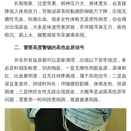
长期熬夜、过度劳累、精神压力大、身体透支，会直接
降低人体免疫力，导致泌尿系统黏膜防御能力下降，出现无
菌性充血、轻微出血。很多女性体检无器质性病变，但会偶
尔出现尿血，大多是体虚劳累所致，常伴随浑身乏力、面色
暗沉、易上火、频繁感冒等亚健康表现。
二、需要高度警惕的高危血尿信号
并非所有血尿都可以居家调理，出现以下异常情况，务
必及时就医检查，切勿拖延。一是无痛性肉眼血尿，尿液鲜
红、出血量明显，且无任何疼痛感，属于高危信号；二是血
尿反复发作、持续时间长，伴随腰部剧痛、身体发热、排尿
困难；三是绝经女性无故出现尿血，大概率是泌尿系统异常
问题，需要第一时间排查病因，规避健康风险。