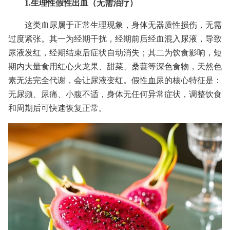
1.生理性假性出血（无需治疗）
这类血尿属于正常生理现象，身体无器质性损伤，无需
过度紧张。其一为经期干扰，经期前后经血混入尿液，导致
尿液发红，经期结束后症状自动消失；其二为饮食影响，短
期内大量食用红心火龙果、甜菜、桑葚等深色食物，天然色
素无法完全代谢，会让尿液变红。假性血尿的核心特征是：
无尿频、尿痛、小腹不适，身体无任何异常症状，调整饮食
和周期后可快速恢复正常。