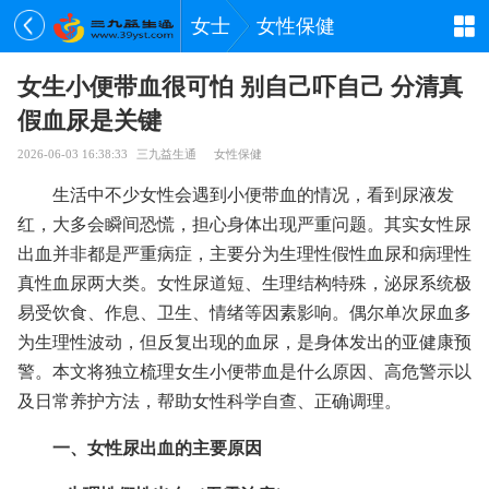
女士
女性保健
女生小便带血很可怕 别自己吓自己 分清真
假血尿是关键
2026-06-03 16:38:33
三九益生通
女性保健
生活中不少女性会遇到小便带血的情况，看到尿液发
红，大多会瞬间恐慌，担心身体出现严重问题。其实女性尿
出血并非都是严重病症，主要分为生理性假性血尿和病理性
真性血尿两大类。女性尿道短、生理结构特殊，泌尿系统极
易受饮食、作息、卫生、情绪等因素影响。偶尔单次尿血多
为生理性波动，但反复出现的血尿，是身体发出的亚健康预
警。本文将独立梳理女生小便带血是什么原因、高危警示以
及日常养护方法，帮助女性科学自查、正确调理。
一、女性尿出血的主要原因