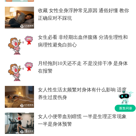
收藏 女性全身浮肿常见原因 通俗好懂 教你
正确应对不踩坑
女生必看 非经期出血伴腹痛 分清生理性和
病理性避免白担心
月经拖到10天还不走 不是没排干净 是身体
在报警
女人性生活太频繁对身体有什么影响 适度
养生过度伤身
女人小便带血别瞎慌 一半是生理正常现象
一半是身体预警