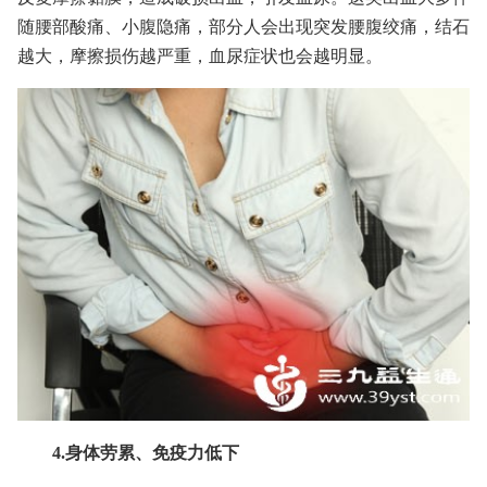
随腰部酸痛、小腹隐痛，部分人会出现突发腰腹绞痛，结石
越大，摩擦损伤越严重，血尿症状也会越明显。
4.身体劳累、免疫力低下