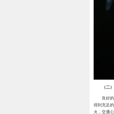
（二）
良好的
得到充足的
火，交通心