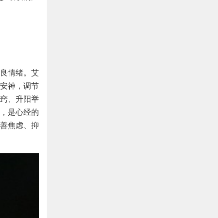
良情绪。艾
安神，调节
窍、升阳举
，是心经的
善焦虑、抑