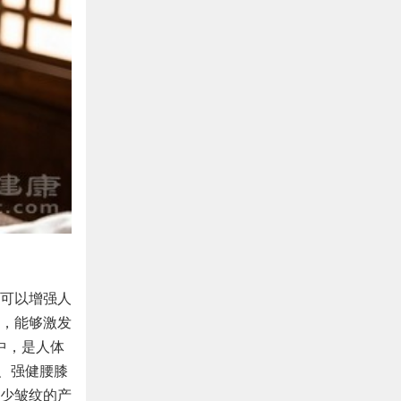
可以增强人
，能够激发
中，是人体
精、强健腰膝
少皱纹的产