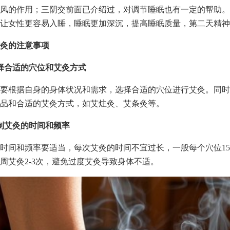
风的作用；三阴交前面已介绍过，对调节睡眠也有一定的帮助。
让女性更容易入睡，睡眠更加深沉，提高睡眠质量，第二天精神
灸的注意事项
择合适的穴位和艾灸方式
要根据自身的身体状况和需求，选择合适的穴位进行艾灸。同时
品和合适的艾灸方式，如艾炷灸、艾条灸等。
制艾灸的时间和频率
时间和频率要适当，每次艾灸的时间不宜过长，一般每个穴位15-
周艾灸2-3次，避免过度艾灸导致身体不适。