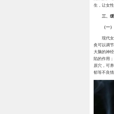
生，让女性
三、缓
（一）
现代女
灸可以调节
大脑的神经
陷的作用；
原穴，可养
郁等不良情