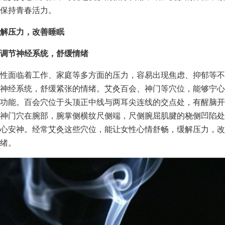
保持青春活力。
解压力，改善睡眠
调节神经系统，舒缓情绪
性面临着工作、家庭等多方面的压力，容易出现焦虑、抑郁等不
神经系统，舒缓紧张的情绪。艾灸百会、神门等穴位，能够宁心
功能。百会穴位于头顶正中线与两耳尖连线的交点处，有醒脑开
神门穴在腕部，腕掌侧横纹尺侧端，尺侧腕屈肌腱的桡侧凹陷处
心安神。经常艾灸这些穴位，能让女性心情舒畅，缓解压力，改
绪。