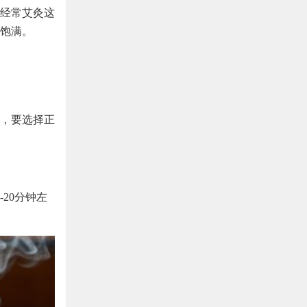
经常艾灸这
饱满。
，要选择正
20分钟左