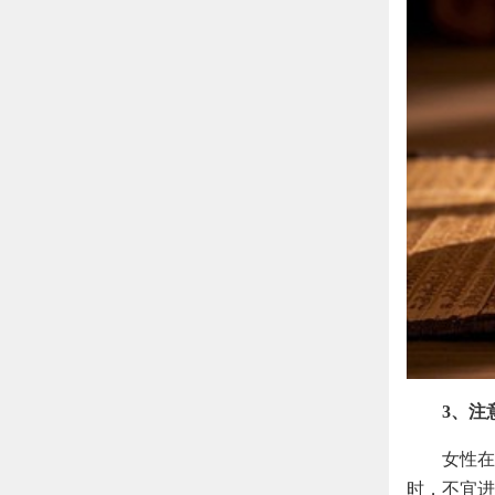
3、注
女性在
时，不宜进