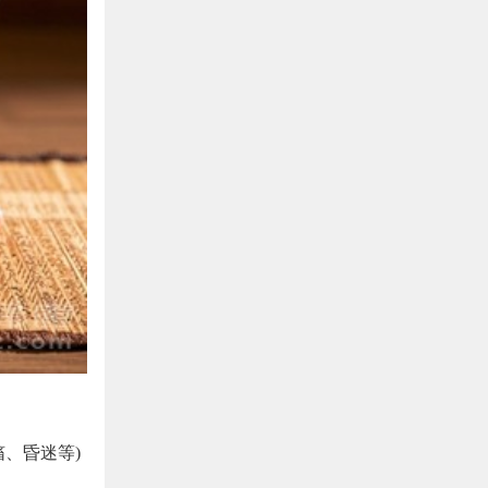
、昏迷等)