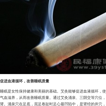
促进血液循环，改善睡眠质量
睡眠是女性保持健康和美丽的基础。艾灸能够促进血液循环，使
气血滋养，从而改善睡眠质量。通过艾灸涌泉、三阴交等穴位，
肾。涌泉穴在足底，屈足卷趾时足心最凹陷中，是肾经的井穴，