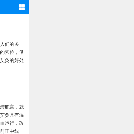
人们的关
的穴位，借
艾灸的好处
滞胞宫，就
艾灸具有温
血运行，改
前正中线