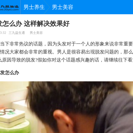
男士养生
男士美容
发怎么办 这样解决效果好
3:32
三九益生通
男士美容
当下非常热议的话题，因为头发对于一个人的形象来说非常重要
情况大家都会非常的重视。男人是很容易出现脱发问题的，那么
么原因导致的脱发?假如你对这个话题感兴趣的话，请继续往下看
发怎么办