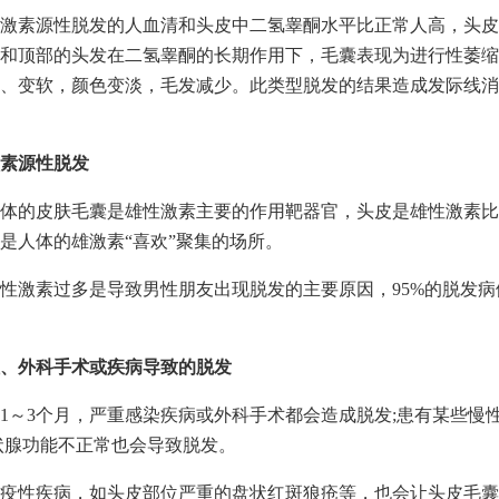
激素源性脱发的人血清和头皮中二氢睾酮水平比正常人高，头皮
和顶部的头发在二氢睾酮的长期作用下，毛囊表现为进行性萎缩
、变软，颜色变淡，毛发减少。此类型脱发的结果造成发际线消
素源性脱发
体的皮肤毛囊是雄性激素主要的作用靶器官，头皮是雄性激素比
是人体的雄激素“喜欢”聚集的场所。
性激素过多是导致男性朋友出现脱发的主要原因，95%的脱发病
、外科手术或疾病导致的脱发
1～3个月，严重感染疾病或外科手术都会造成脱发;患有某些慢
状腺功能不正常也会导致脱发。
疫性疾病，如头皮部位严重的盘状红斑狼疮等，也会让头皮毛囊“