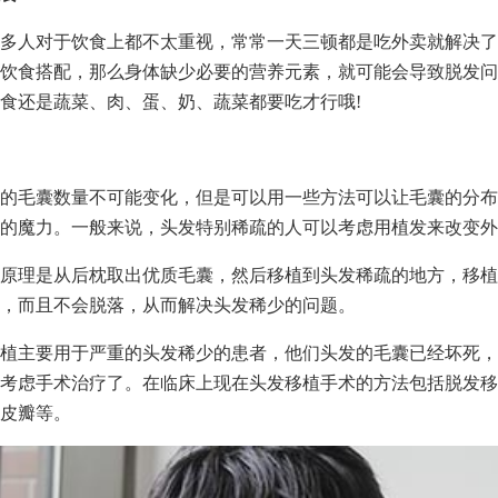
多人对于饮食上都不太重视，常常一天三顿都是吃外卖就解决了
饮食搭配，那么身体缺少必要的营养元素，就可能会导致脱发问
食还是蔬菜、肉、蛋、奶、蔬菜都要吃才行哦!
的毛囊数量不可能变化，但是可以用一些方法可以让毛囊的分布
的魔力。一般来说，头发特别稀疏的人可以考虑用植发来改变外
原理是从后枕取出优质毛囊，然后移植到头发稀疏的地方，移植
，而且不会脱落，从而解决头发稀少的问题。
植主要用于严重的头发稀少的患者，他们头发的毛囊已经坏死，
考虑手术治疗了。在临床上现在头发移植手术的方法包括脱发移
皮瓣等。