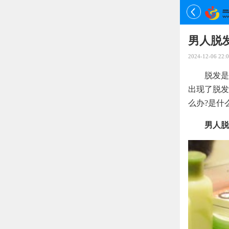
男人脱
2024-12-06 22:0
脱发是
出现了脱发
么办?是什
男人脱