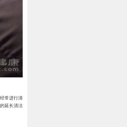
经常进行清
的延长清洁