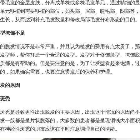
带毛发的全层皮肤，分离成单株或多株毛发单元，通过精细的显
单元移植到需要移植的部位，如头部、眉部、睫毛部、阴部等，
生长，从而达到补充毛发数量和修改局部毛发分布形态的目的。
型掩饰不足
的脱发情况不是非常严重，并且认为植发的费用有点太贵了，那
发型师，帮你打造一个合适的发型。发型对于修饰脸型、掩饰脱
质都是有帮助的。但是要注意的是，为了让发型看起来饱满，过
的，如果确实需要，也要注意烫发后的保养和护理。
发的原因
斑秃
斑秃是导致男性出现脱发的主要原因，出现这个情况的原因尚不
发一般都是呈片状脱落的，大多数的患者都是呈现铜钱大小面积
有神经性斑秃的朋友应该在平时注意调理自己的情绪。