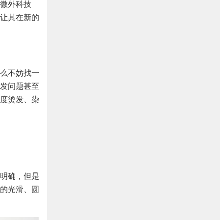
微外科技
让其在新的
么不妨找一
发问题甚至
度烫发、染
明确，但是
的光滑、圆