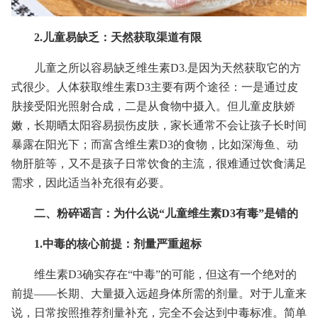
2.儿童易缺乏：天然获取渠道有限
儿童之所以容易缺乏维生素D3.是因为天然获取它的方
式很少。人体获取维生素D3主要有两个途径：一是通过皮
肤接受阳光照射合成，二是从食物中摄入。但儿童皮肤娇
嫩，长期晒太阳容易损伤皮肤，家长通常不会让孩子长时间
暴露在阳光下；而富含维生素D3的食物，比如深海鱼、动
物肝脏等，又不是孩子日常饮食的主流，很难通过饮食满足
需求，因此适当补充很有必要。
二、粉碎谣言：为什么说“儿童维生素D3有毒”是错的
1.中毒的核心前提：剂量严重超标
维生素D3确实存在“中毒”的可能，但这有一个绝对的
前提——长期、大量摄入远超身体所需的剂量。对于儿童来
说，日常按照推荐剂量补充，完全不会达到中毒标准。简单