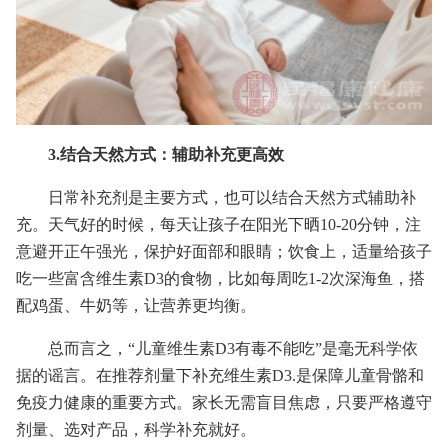
3.结合天然方式：辅助补充更高效
日常补充剂是主要方式，也可以结合天然方式辅助补
充。天气好的时候，每天让孩子在阳光下晒10-20分钟，注
意避开正午强光，保护好面部和眼睛；饮食上，适量给孩子
吃一些富含维生素D3的食物，比如每周吃1-2次深海鱼，搭
配鸡蛋、牛奶等，让营养更均衡。
总而言之，“儿童维生素D3有毒不能吃”是毫无科学依
据的谣言。在推荐剂量下补充维生素D3.是保障儿童骨骼和
免疫力健康的重要方式。家长无需盲目焦虑，只要严格遵守
剂量、选对产品，科学补充就好。