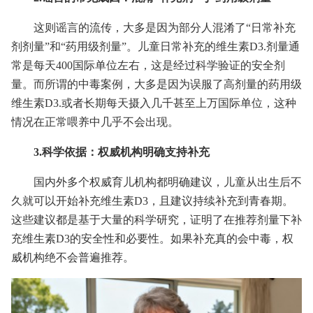
这则谣言的流传，大多是因为部分人混淆了“日常补充
剂剂量”和“药用级剂量”。儿童日常补充的维生素D3.剂量通
常是每天400国际单位左右，这是经过科学验证的安全剂
量。而所谓的中毒案例，大多是因为误服了高剂量的药用级
维生素D3.或者长期每天摄入几千甚至上万国际单位，这种
情况在正常喂养中几乎不会出现。
3.科学依据：权威机构明确支持补充
国内外多个权威育儿机构都明确建议，儿童从出生后不
久就可以开始补充维生素D3，且建议持续补充到青春期。
这些建议都是基于大量的科学研究，证明了在推荐剂量下补
充维生素D3的安全性和必要性。如果补充真的会中毒，权
威机构绝不会普遍推荐。