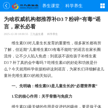
养生课堂
科学养生
为啥权威机构都推荐补D3？粉碎“有毒”谣
言，家长必看
2025-12-30 18:00:55
三九益生通
科学养生
维生素D3对儿童生长发育的重要性，很多家长都有所
了解，但近期“儿童维生素D3有毒不能吃”的谣言在家长圈
流传，让不少人陷入焦虑：到底该不该给孩子补维生素
D3？补了真的会中毒吗？吃维生素d3的好处和功效是什
么？今天就用科学依据粉碎这则谣言，为家长们详细解读儿
童补充维生素D3的相关知识。
一、先明确：维生素D3是儿童生长的“必需营养素”
1.它的核心作用：关乎骨骼与免疫力
维生素D3最关键的作用是促进钙的吸收，要是孩子体