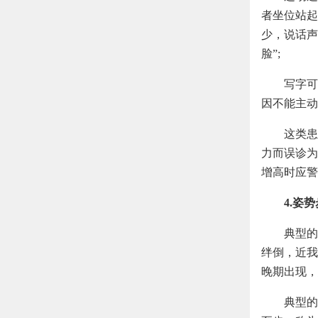
者坐位站起
少，说话声
脸”;
写字可
因不能主动
这类患
力而误诊为
增高时应警
4.姿
典型的
绊倒，近我
晚期出现，
典型的