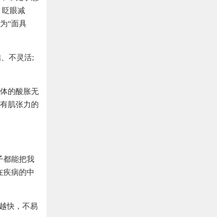
，眨眼减
为“面具
、不灵活;
体的酸胀无
有肌张力的
子都能把我
在疾病的中
走越快，不易