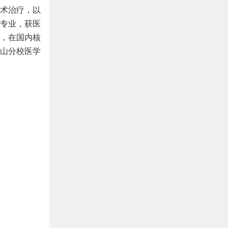
术治疗，以
学专业，获医
，在国内核
金山分校医学