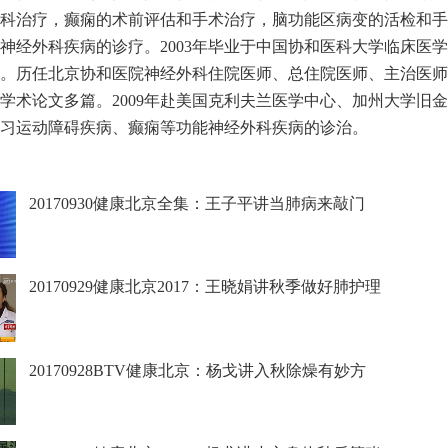
科治疗，癫痫的术前评估和手术治疗，脑功能区病变的活检和手
神经外科疾病的诊疗。2003年毕业于中国协和医科大学临床医
。历任北京协和医院神经外科住院医师、总住院医师、主治医师
学术论文多篇。2009年赴美国克利夫兰医学中心、加州大学旧
习运动障碍疾病、癫痫等功能神经外科疾病的诊治。
20170930健康北京全集：王子平讲当肺病来敲门
20170929健康北京2017：王晓娟讲秋季做好肺护理
20170928BTV健康北京：杨戈讲入秋除燥有妙方