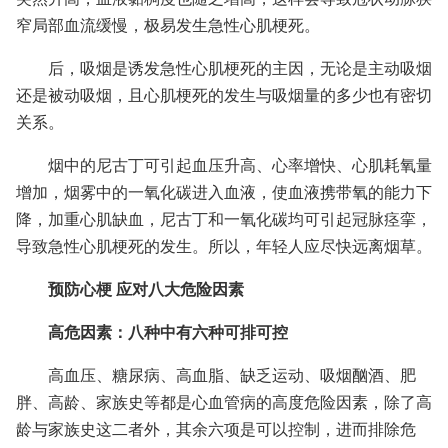
窄局部血流缓慢，极易发生急性心肌梗死。
后，吸烟是诱发急性心肌梗死的主因，无论是主动吸烟
还是被动吸烟，且心肌梗死的发生与吸烟量的多少也有密切
关系。
烟中的尼古丁可引起血压升高、心率增快、心肌耗氧量
增加，烟雾中的一氧化碳进入血液，使血液携带氧的能力下
降，加重心肌缺血，尼古丁和一氧化碳均可引起冠脉痉挛，
导致急性心肌梗死的发生。所以，年轻人应尽快远离烟草。
预防心梗 应对八大危险因素
高危因素：八种中有六种可排可控
高血压、糖尿病、高血脂、缺乏运动、吸烟酗酒、肥
胖、高龄、家族史等都是心血管病的高度危险因素，除了高
龄与家族史这二者外，其余六项是可以控制，进而排除危