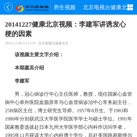
养生视频
北京电视台健康北京
20141227健康北京视频：李建军讲诱发心
梗的因素
2024-12-06 13:13:24
北京电视台健康北京
该视频主要文字介绍：
本期嘉宾介绍
李建军
男，冠心病诊疗中心主任医师，教授，现任国家心血管
病中心阜外医院血脂异常与心血管病诊治中心常务副主任，
25B病区主任，博士研究生导师。1957年8月生。于1983和
1986年分别获武汉大学医学院医学学士与硕士学位。1991年
国家教委选拔赴日本九州大学医学部心内科作访问学者，
1995年11月获该大学心内科博士学位，后赴美国路易斯维尔