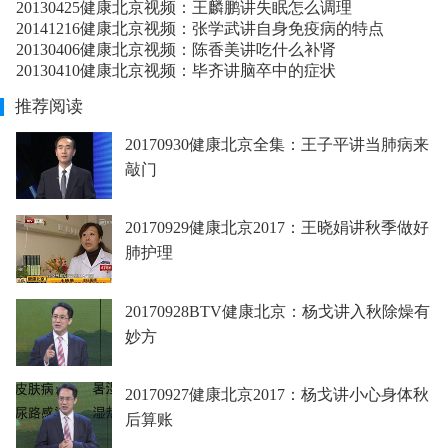
20130425健康北京视频：王麟鹏讲失眠怎么调理
20141216健康北京视频：张学武讲自身免疫病的特点
20130406健康北京视频：陈香美讲吃什么补肾
20130410健康北京视频：毕齐讲脑卒中的症状
推荐阅读
20170930健康北京全集：王子平讲当肺病来
敲门
20170929健康北京2017：王晓娟讲秋季做好
肺护理
20170928BTV健康北京：杨戈讲入秋除燥有
妙方
20170927健康北京2017：杨戈讲小心身体秋
后算账