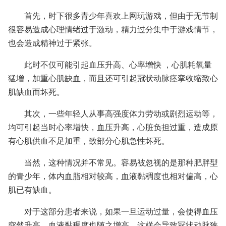
首先，时下很多青少年喜欢上网玩游戏，但由于无节制
很容易造成心理情绪过于激动，精力过分集中于游戏情节，
也会造成精神过于紧张。
此时不仅可能引起血压升高、心率增快 ，心肌耗氧量
猛增，加重心肌缺血，而且还可引起冠状动脉痉挛收缩致心
肌缺血而坏死。
其次，一些年轻人从事高强度体力劳动或剧烈运动等，
均可引起当时心率增快，血压升高，心脏负担过重，造成原
有心肌供血不足加重，致部分心肌急性坏死。
当然，这种情况并不常见。容易被忽视的是那种肥胖型
的青少年，体内血脂相对较高，血液黏稠度也相对偏高，心
肌已有缺血。
对于这部分患者来说，如果一旦运动过量，会使得血压
突然升高，血液黏稠度也随之增高，这样会导致冠状动脉狭