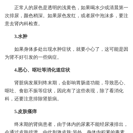
正常人的尿色是透明的浅黄色，如果喝水少或清晨第一
次排尿，颜色稍深。如果尿色发红，或者尿中泡沫多，要注
意去肾内科检查。
3.水肿
如果身体多处出现水肿症状，就要小心了，这可能是因
为肾不好引发的一些病症。
4.恶心、呕吐等消化道症状
肾脏病发展到终末期，会影响胃肠道功能，导致恶心、
呕吐、食欲不振等症状，因此有了这些表现，除了看消化
科，还要注意排除肾脏病。
5.皮肤瘙痒
终末期的肾病患者，由于体内的尿素不能经尿液排出，
会通过皮肤排泄，由此刺激皮肤;另外，身体内积累的毒素