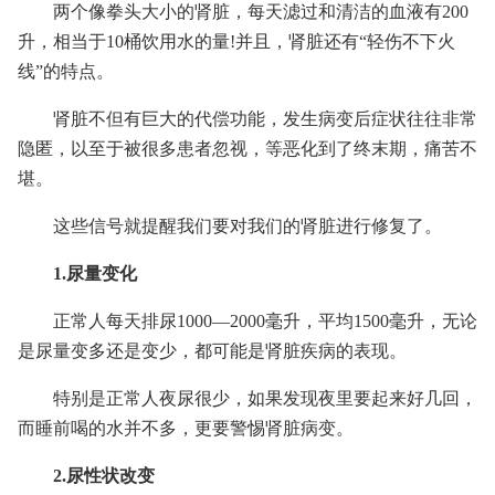
两个像拳头大小的肾脏，每天滤过和清洁的血液有200
升，相当于10桶饮用水的量!并且，肾脏还有“轻伤不下火
线”的特点。
肾脏不但有巨大的代偿功能，发生病变后症状往往非常
隐匿，以至于被很多患者忽视，等恶化到了终末期，痛苦不
堪。
这些信号就提醒我们要对我们的肾脏进行修复了。
1.尿量变化
正常人每天排尿1000—2000毫升，平均1500毫升，无论
是尿量变多还是变少，都可能是肾脏疾病的表现。
特别是正常人夜尿很少，如果发现夜里要起来好几回，
而睡前喝的水并不多，更要警惕肾脏病变。
2.尿性状改变