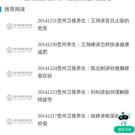
推荐阅读
20141231贵州卫视养生：王琦讲盲目止咳的
危害
20141230贵州养生：王旭峰讲怎样快速健康
减肥
20141224贵州卫视养生：陈志刚讲轻微脑梗
塞症状
20141223贵州卫视养生：刘钊讲如何缓解眼
睛疲劳
20141217贵州卫视养生：徐静讲根菜的营养
价值