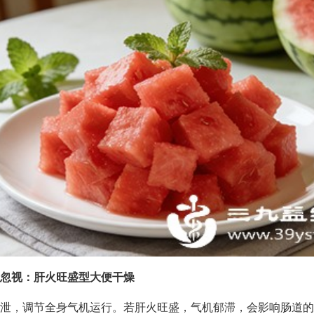
忽视：肝火旺盛型大便干燥
泄，调节全身气机运行。若肝火旺盛，气机郁滞，会影响肠道的