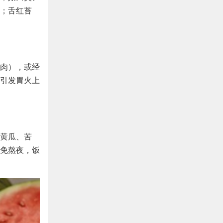
；舌红苔
肉），或经
引发胃火上
黄瓜、苦
免熬夜，饭