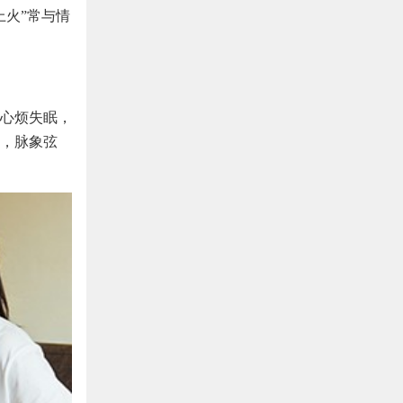
上火”常与情
心烦失眠，
，脉象弦