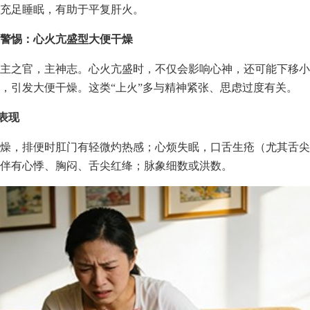
充足睡眠，有助于平复肝火。
警惕：心火亢盛型大便干燥
主之官，主神志。心火亢盛时，不仅会影响心神，还可能下移小
，引发大便干燥。这类“上火”多与精神紧张、思虑过度有关。
型表现
燥，排便时肛门有轻微灼热感；心烦失眠，口舌生疮（尤其舌尖
伴有心悸、胸闷、舌尖红绛；脉象细数或洪数。