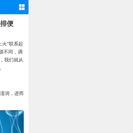
松排便
上火”联系起
来源不同，调
来，我们就从
。
濡润，进而