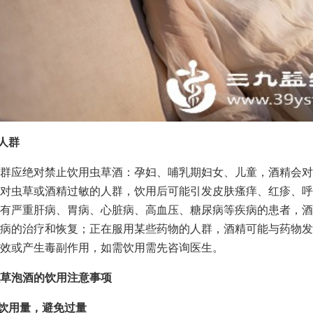
忌人群
群应绝对禁止饮用虫草酒：孕妇、哺乳期妇女、儿童，酒精会对
对虫草或酒精过敏的人群，饮用后可能引发皮肤瘙痒、红疹、呼
有严重肝病、胃病、心脏病、高血压、糖尿病等疾病的患者，酒
病的治疗和恢复；正在服用某些药物的人群，酒精可能与药物发
效或产生毒副作用，如需饮用需先咨询医生。
草泡酒的饮用注意事项
制饮用量，避免过量