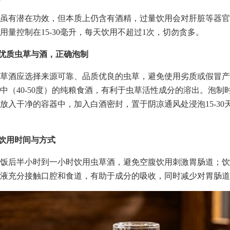
虽有潜在功效，但本质上仍含有酒精，过量饮用会对肝脏等器官
用量控制在15-30毫升，每天饮用不超过1次，切勿贪多。
择优质虫草与酒，正确泡制
草酒应选择来源可靠、品质优良的虫草，避免使用劣质或假冒产
中（40-50度）的纯粮食酒，有利于虫草活性成分的溶出。泡制
放入干净的容器中，加入白酒密封，置于阴凉通风处浸泡15-30
意饮用时间与方式
饭后半小时到一小时饮用虫草酒，避免空腹饮用刺激胃肠道；饮
液充分接触口腔和食道，有助于成分的吸收，同时减少对胃肠道