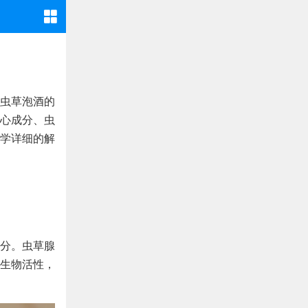
虫草泡酒的
心成分、虫
学详细的解
分。虫草腺
生物活性，