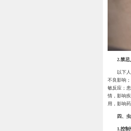
2.禁
以下人
不良影响；
敏反应；患
情，影响疾
用，影响药
四、虫
1.控