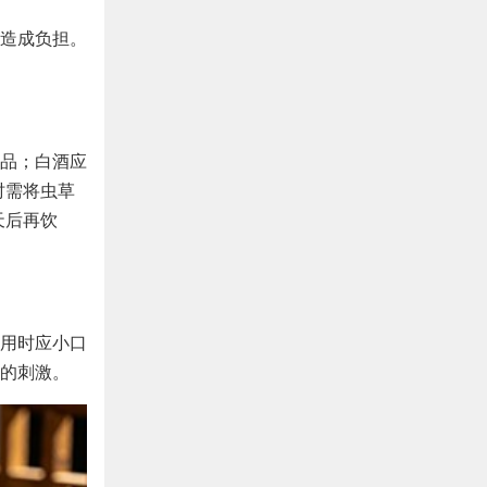
造成负担。
品；白酒应
时需将虫草
天后再饮
用时应小口
的刺激。