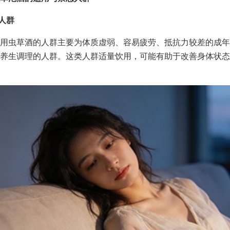
用人群
用虫草酒的人群主要为体质虚弱、容易疲劳、抵抗力较差的成年
养生调理的人群。这类人群适量饮用，可能有助于改善身体状态