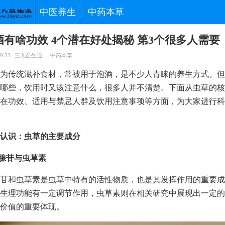
中医养生
中药本草
有啥功效 4个潜在好处揭秘 第3个很多人需要
9:23
三九益生通
中药本草
为传统滋补食材，常被用于泡酒，是不少人青睐的养生方式。但
哪些，饮用时又该注意什么，很多人并不清楚。下面从虫草的核
在功效、适用与禁忌人群及饮用注意事项等方面，为大家进行科
认识：虫草的主要成分
草腺苷与虫草素
苷和虫草素是虫草中特有的活性物质，也是其发挥作用的重要成
生理功能有一定调节作用，虫草素则在相关研究中展现出一定的
价值的重要体现。