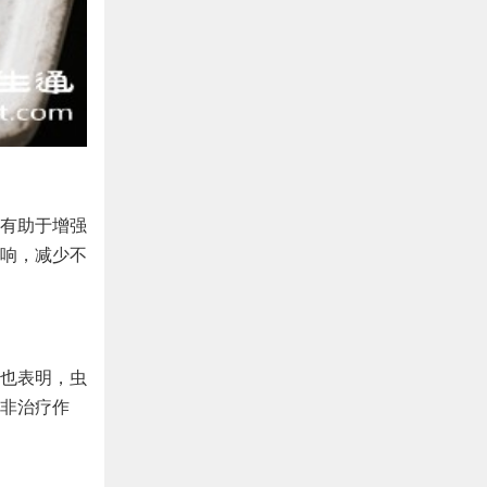
有助于增强
响，减少不
也表明，虫
非治疗作