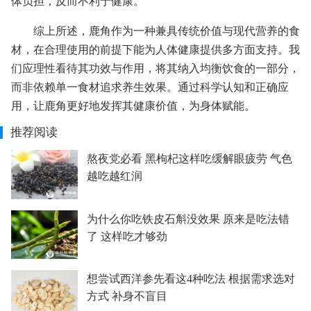
体负担，反而不利于健康。
综上所述，鹿角作为一种兼具传统价值与现代营养的食
材，在合理使用的前提下能为人体健康提供多方面支持。我
们应理性看待其功效与作用，将其纳入均衡饮食的一部分，
而非依赖单一食材追求养生效果。通过科学认知和正确应
用，让鹿角更好地发挥其健康价值，为身体赋能。
推荐阅读
熬夜党必看 黑枸杞这样吃缓解眼疲劳 气色
越吃越红润
为什么你吃铁皮石斛没效果 原来是吃法错
了 这样吃才够劲
想尝试西洋参先看这4种吃法 根据需求选对
方式 补身不盲目