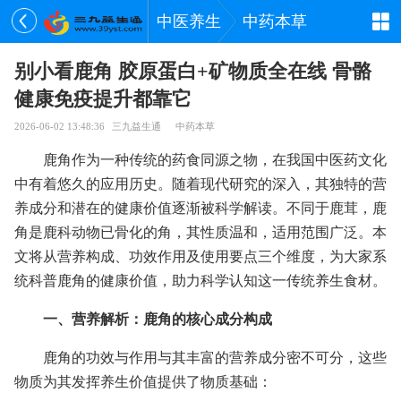
中医养生
中药本草
别小看鹿角 胶原蛋白+矿物质全在线 骨骼
健康免疫提升都靠它
2026-06-02 13:48:36
三九益生通
中药本草
鹿角作为一种传统的药食同源之物，在我国中医药文化
中有着悠久的应用历史。随着现代研究的深入，其独特的营
养成分和潜在的健康价值逐渐被科学解读。不同于鹿茸，鹿
角是鹿科动物已骨化的角，其性质温和，适用范围广泛。本
文将从营养构成、功效作用及使用要点三个维度，为大家系
统科普鹿角的健康价值，助力科学认知这一传统养生食材。
一、营养解析：鹿角的核心成分构成
鹿角的功效与作用与其丰富的营养成分密不可分，这些
物质为其发挥养生价值提供了物质基础：