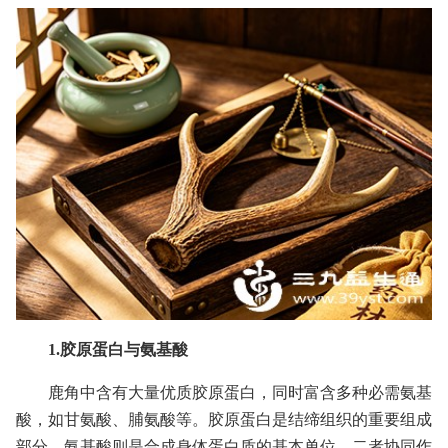
1.胶原蛋白与氨基酸
鹿角中含有大量优质胶原蛋白，同时富含多种必需氨基
酸，如甘氨酸、脯氨酸等。胶原蛋白是结缔组织的重要组成
部分，氨基酸则是合成身体蛋白质的基本单位，二者协同作