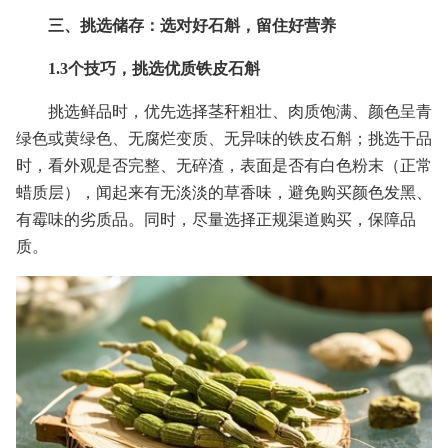
三、挑选储存：选对好石斛，留住好营养
1.3个技巧，挑选优质铁皮石斛
挑选鲜品时，优先选择茎秆粗壮、肉质饱满、颜色呈青
绿色或黄绿色、无腐烂变质、无异味的铁皮石斛；挑选干品
时，看外观是否完整、无碎渣，表面是否有白色粉末（正常
蜡质层），闻起来有无淡淡的草香味，避免购买颜色发黑、
有霉味的劣质品。同时，尽量选择正规渠道购买，保障品
质。