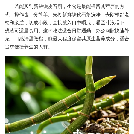
若能买到新鲜铁皮石斛，生食是最能保留其营养的方
式，操作也十分简单。先将新鲜铁皮石斛洗净，去除根部老
梗和杂质，切成小段，直接放入口中嚼服，嚼至汁液咽下，
残渣可适量食用。这种吃法适合日常通勤、办公间隙快速补
充，口感清甜微黏，能最大程度保留其原生营养成分，适合
追求便捷养生的人群。