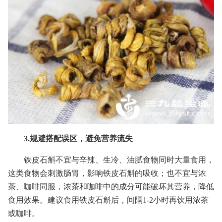
3.规避搭配误区，避免营养流失
铁皮石斛不宜与辛辣、生冷、油腻食物同时大量食用，
这类食物会刺激肠胃，影响铁皮石斛的吸收；也不宜与浓
茶、咖啡同服，浓茶和咖啡中的成分可能破坏其营养，降低
食用效果。建议食用铁皮石斛后，间隔1-2小时再饮用浓茶
或咖啡。