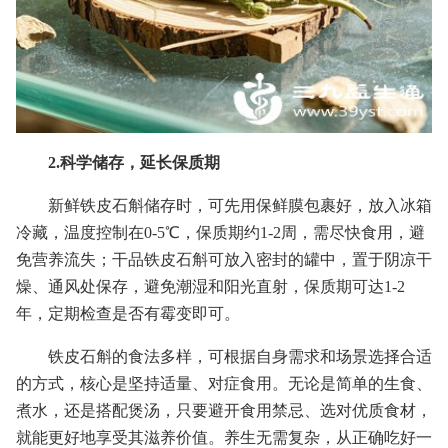
2.科学储存，延长保质期
新鲜铁皮石斛储存时，可先用保鲜膜包裹好，放入冰箱
冷藏，温度控制在0-5℃，保质期约1-2周，需尽快食用，避
免营养流失；干品铁皮石斛可放入密封的罐中，置于阴凉干
燥、通风处保存，避免潮湿和阳光直射，保质期可达1-2
年，定期检查是否有霉变即可。
铁皮石斛的食法多样，可根据自身需求和场景选择合适
的方式，核心是坚持适量、对症食用。无论是简单的生食、
煮水，还是搭配煲汤，只要避开食用禁忌、选对优质食材，
就能更好地享受其滋养价值。养生无需复杂，从正确吃好一