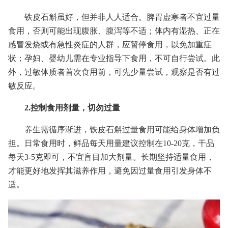
铁皮石斛虽好，但并非人人适合。脾胃虚寒者不宜过量
食用，否则可能出现腹胀、腹泻等不适；体内有湿热、正在
感冒发烧或有急性炎症的人群，应暂停食用，以免加重症
状；孕妇、婴幼儿需在专业指导下食用，不可自行尝试。此
外，过敏体质者首次食用前，可先少量尝试，观察是否有过
敏反应。
2.控制食用剂量，切勿过量
养生需循序渐进，铁皮石斛过量食用可能给身体增加负
担。日常食用时，鲜品每天用量建议控制在10-20克，干品
每天3-5克即可，不宜盲目加大剂量。长期坚持适量食用，
才能更好地发挥其滋养作用，避免因过量食用引发身体不
适。