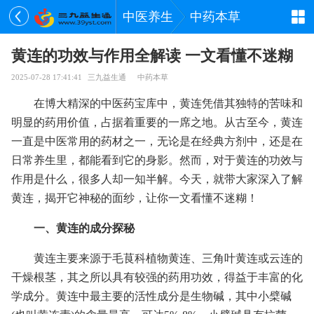
中医养生
中药本草
黄连的功效与作用全解读 一文看懂不迷糊
2025-07-28 17:41:41
三九益生通
中药本草
在博大精深的中医药宝库中，黄连凭借其独特的苦味和
明显的药用价值，占据着重要的一席之地。从古至今，黄连
一直是中医常用的药材之一，无论是在经典方剂中，还是在
日常养生里，都能看到它的身影。然而，对于黄连的功效与
作用是什么，很多人却一知半解。今天，就带大家深入了解
黄连，揭开它神秘的面纱，让你一文看懂不迷糊！
一、黄连的成分探秘
黄连主要来源于毛茛科植物黄连、三角叶黄连或云连的
干燥根茎，其之所以具有较强的药用功效，得益于丰富的化
学成分。黄连中最主要的活性成分是生物碱，其中小檗碱