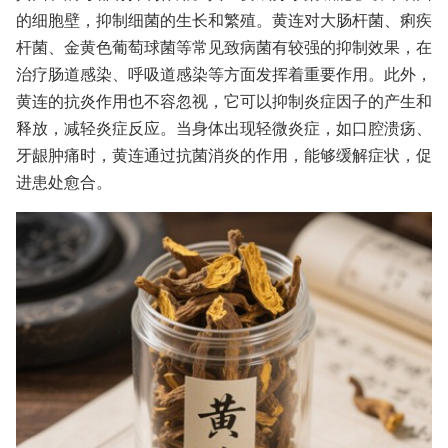
的细胞壁，抑制细菌的生长和繁殖。黄连对大肠杆菌、痢疾
杆菌、金黄色葡萄球菌等常见致病菌有较强的抑制效果，在
治疗肠道感染、呼吸道感染等方面发挥着重要作用。此外，
黄连的抗炎作用也不容忽视，它可以抑制炎症因子的产生和
释放，减轻炎症反应。当身体出现轻微炎症，如口腔溃疡、
牙龈肿痛时，黄连通过抗菌消炎的作用，能够缓解症状，促
进患处愈合。