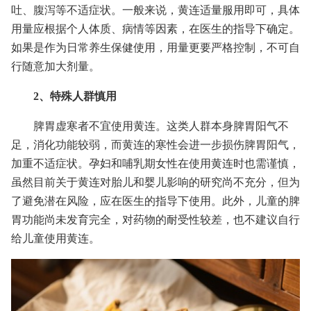
吐、腹泻等不适症状。一般来说，黄连适量服用即可，具体
用量应根据个人体质、病情等因素，在医生的指导下确定。
如果是作为日常养生保健使用，用量更要严格控制，不可自
行随意加大剂量。
2、特殊人群慎用
脾胃虚寒者不宜使用黄连。这类人群本身脾胃阳气不
足，消化功能较弱，而黄连的寒性会进一步损伤脾胃阳气，
加重不适症状。孕妇和哺乳期女性在使用黄连时也需谨慎，
虽然目前关于黄连对胎儿和婴儿影响的研究尚不充分，但为
了避免潜在风险，应在医生的指导下使用。此外，儿童的脾
胃功能尚未发育完全，对药物的耐受性较差，也不建议自行
给儿童使用黄连。