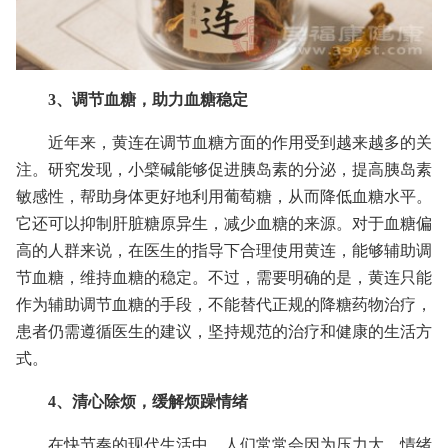
3、调节血糖，助力血糖稳定
近年来，黄连在调节血糖方面的作用受到越来越多的关
注。研究发现，小檗碱能够促进胰岛素的分泌，提高胰岛素
敏感性，帮助身体更好地利用葡萄糖，从而降低血糖水平。
它还可以抑制肝脏糖原异生，减少血糖的来源。对于血糖偏
高的人群来说，在医生的指导下合理使用黄连，能够辅助调
节血糖，维持血糖的稳定。不过，需要明确的是，黄连只能
作为辅助调节血糖的手段，不能替代正规的降糖药物治疗，
患者仍需遵循医生的建议，坚持规范的治疗和健康的生活方
式。
4、清心除烦，缓解烦躁情绪
在快节奏的现代生活中，人们常常会因为压力大、情绪