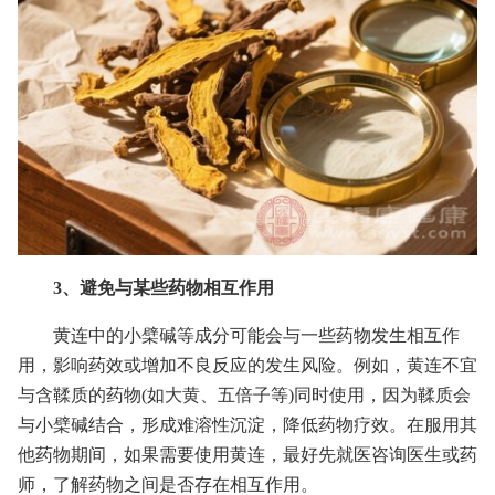
3、避免与某些药物相互作用
黄连中的小檗碱等成分可能会与一些药物发生相互作
用，影响药效或增加不良反应的发生风险。例如，黄连不宜
与含鞣质的药物(如大黄、五倍子等)同时使用，因为鞣质会
与小檗碱结合，形成难溶性沉淀，降低药物疗效。在服用其
他药物期间，如果需要使用黄连，最好先就医咨询医生或药
师，了解药物之间是否存在相互作用。