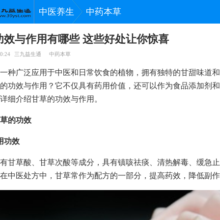
中医养生
中药本草
功效与作用有哪些 这些好处让你惊喜
0:24
三九益生通
中药本草
一种广泛应用于中医和日常饮食的植物，拥有独特的甘甜味道和
的功效与作用？它不仅具有药用价值，还可以作为食品添加剂和
详细介绍甘草的功效与作用。
草的功效
用功效
有甘草酸、甘草次酸等成分，具有镇咳祛痰、清热解毒、缓急止
在中医处方中，甘草常作为配方的一部分，提高药效，降低副作