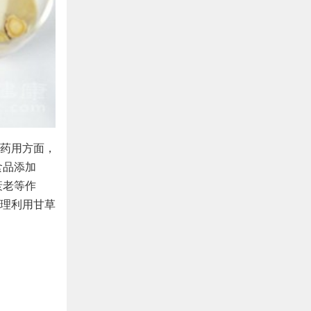
药用方面，
食品添加
衰老等作
理利用甘草