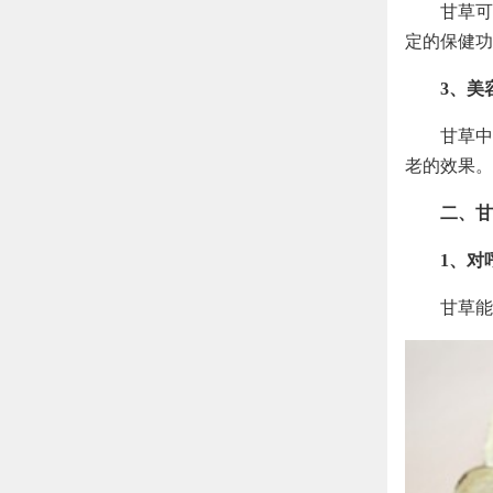
甘草可
定的保健功
3、美
甘草中
老的效果。
二、甘
1、对
甘草能