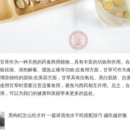
甘草作为一种天然的药食两用植物，具有丰富的功效和作用。在
咳祛痰、清热解毒、缓急止痛等功效;在食用方面，甘草可作为
增添独特的甜味;在美容方面，甘草具有抗氧化、美白肌肤、抗
使用甘草时需要注意适量食用，避免与西药相互作用。总之，合
用，可以为我们的健康和美丽带来更多的益处。
黑枸杞怎么吃才对 一篇讲清泡水干吃搭配技巧 越吃越舒服