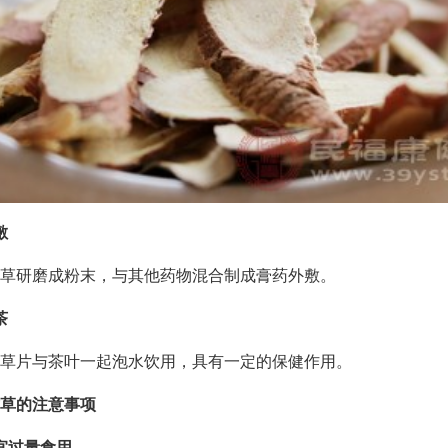
敷
草研磨成粉末，与其他药物混合制成膏药外敷。
茶
草片与茶叶一起泡水饮用，具有一定的保健作用。
草的注意事项
宜过量食用