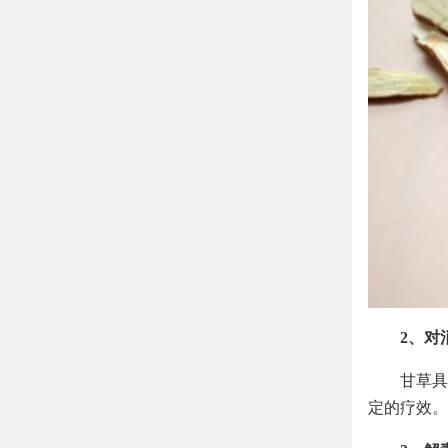
2、对
甘草具
定的疗效。