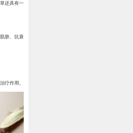
草还具有一
肌肤、抗衰
治疗作用。