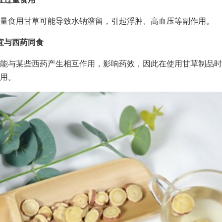
量食用甘草可能导致水钠潴留，引起浮肿、高血压等副作用。
宜与西药同食
能与某些西药产生相互作用，影响药效，因此在使用甘草制品时
用。