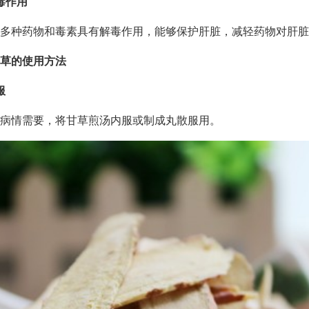
毒作用
多种药物和毒素具有解毒作用，能够保护肝脏，减轻药物对肝脏
草的使用方法
服
病情需要，将甘草煎汤内服或制成丸散服用。