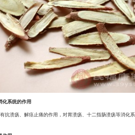
消化系统的作用
有抗溃疡、解痉止痛的作用，对胃溃疡、十二指肠溃疡等消化系