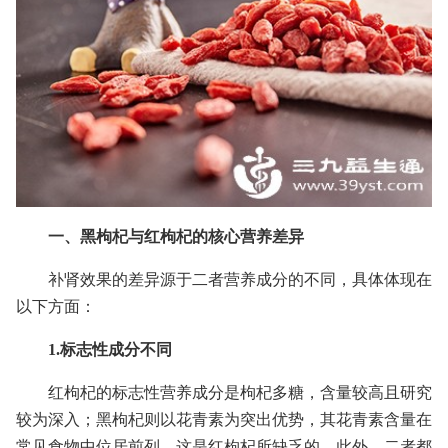
一、黑枸杞与红枸杞的核心营养差异
补肾效果的差异源于二者营养成分的不同，具体体现在
以下方面：
1.标志性成分不同
红枸杞的标志性营养成分是枸杞多糖，含量较高且研究
较为深入；黑枸杞则以花青素为突出优势，其花青素含量在
常见食物中位居前列，这是红枸杞所缺乏的。此外，二者都