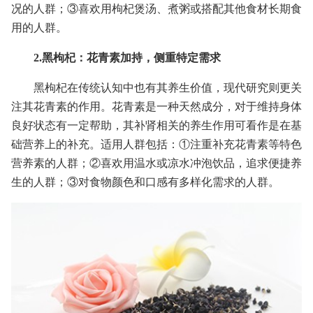
况的人群；③喜欢用枸杞煲汤、煮粥或搭配其他食材长期食
用的人群。
2.黑枸杞：花青素加持，侧重特定需求
黑枸杞在传统认知中也有其养生价值，现代研究则更关
注其花青素的作用。花青素是一种天然成分，对于维持身体
良好状态有一定帮助，其补肾相关的养生作用可看作是在基
础营养上的补充。适用人群包括：①注重补充花青素等特色
营养素的人群；②喜欢用温水或凉水冲泡饮品，追求便捷养
生的人群；③对食物颜色和口感有多样化需求的人群。