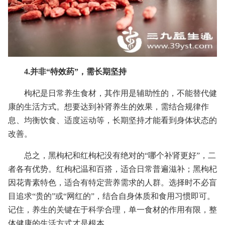
4.并非“特效药”，需长期坚持
枸杞是日常养生食材，其作用是辅助性的，不能替代健
康的生活方式。想要达到补肾养生的效果，需结合规律作
息、均衡饮食、适度运动等，长期坚持才能看到身体状态的
改善。
总之，黑枸杞和红枸杞没有绝对的“哪个补肾更好”，二
者各有优势。红枸杞温和百搭，适合日常普遍滋补；黑枸杞
因花青素特色，适合有特定营养需求的人群。选择时不必盲
目追求“贵的”或“网红的”，结合自身体质和食用习惯即可。
记住，养生的关键在于科学合理，单一食材的作用有限，整
体健康的生活方式才是根本。