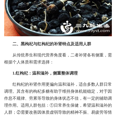
二、黑枸杞与红枸杞的补肾特点及适用人群
从传统养生和现代营养角度看，二者补肾各有侧重，需
根据个人体质和需求选择：
1.红枸杞：温和滋补，侧重整体调理
红枸杞的补肾作用更偏向温和滋补，适合多数人群日常
调理。其含有的枸杞多糖有助于维持身体机能稳定，对于因
作息不规律、劳累等导致的身体状态不佳，有一定的辅助调
理作用。适用人群包括：①日常养生保健，希望温和滋补的
人群；②需要改善因体质虚弱导致的精神不振、易疲劳等情