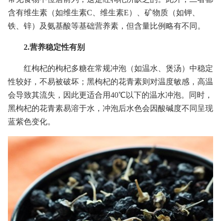
含有维生素（如维生素C、维生素E）、矿物质（如钾、
铁、锌）及氨基酸等基础营养素，但含量比例略有不同。
2.营养稳定性有别
红枸杞的枸杞多糖在常规冲泡（如温水、煲汤）中稳定
性较好，不易被破坏；黑枸杞的花青素则对温度敏感，高温
会导致其流失，因此更适合用40℃以下的温水冲泡。同时，
黑枸杞的花青素易溶于水，冲泡后水色会因酸碱度不同呈现
蓝紫色变化。