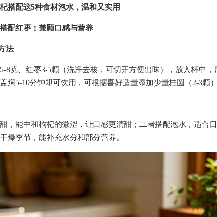
杞搭配这5种食材泡水，温和又实用
搭配红枣：兼顾口感与营养
配方法
5-8克、红枣3-5颗（洗净去核，可切开方便出味），放入杯中，
盖焖5-10分钟即可饮用，可根据喜好适量添加少量桂圆（2-3颗
甜，能中和枸杞的微涩，让口感更清甜；二者搭配泡水，适合日
干燥季节，能补充水分和部分营养。