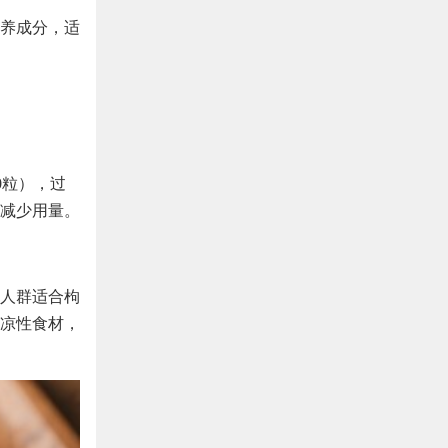
养成分，适
0粒），过
减少用量。
人群适合枸
凉性食材，