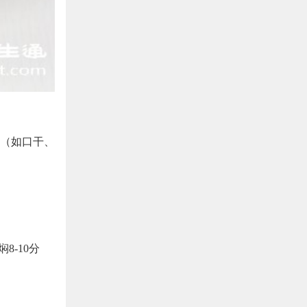
（如口干、
8-10分