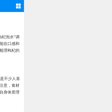
枸杞泡水”调
，能在口感和
点梳理枸杞的
是不少人喜
需注意，食材
合自身体质理