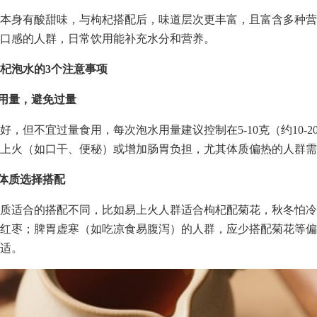
本身有酸甜味，与枸杞搭配后，味道层次更丰富，且富含多种营
口感的人群，日常饮用能补充水分和营养。
杞泡水的3个注意事项
制用量，避免过量
好，但不宜过量食用，每次泡水用量建议控制在5-10克（约10-2
上火（如口干、便秘）或增加肠胃负担，尤其体质偏热的人群需
合体质选择搭配
质适合的搭配不同，比如易上火人群适合枸杞配菊花，秋冬怕冷
红枣；脾胃虚寒（如吃凉食易腹泻）的人群，应少搭配菊花等偏
适。