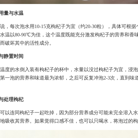
制用量与水温
说，每次泡水用10-15克枸杞子为宜（约20-30粒），具体可根
水温以80-90℃为佳，这个温度既能充分激发枸杞子的营养和香
而破坏其中的活性成分。
泡与静置时间
温度的水倒入装有枸杞子的杯中，水量以没过枸杞子为宜，浸泡3
第一泡的营养和味道最为浓郁，之后可反复冲泡2-3次，直到味
用与处理枸杞
可以连同枸杞子一起吃掉，因为部分营养成分可能未完全溶入水
地吸收其营养。如果觉得口感不佳，也可以只喝水，将泡过的枸