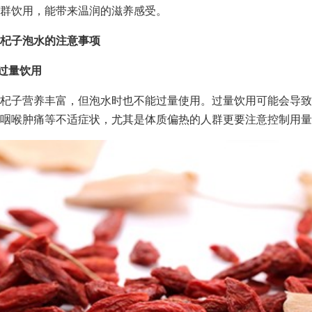
群饮用，能带来温润的滋养感受。
杞子泡水的注意事项
宜过量饮用
杞子营养丰富，但泡水时也不能过量使用。过量饮用可能会导致
咽喉肿痛等不适症状，尤其是体质偏热的人群更要注意控制用量