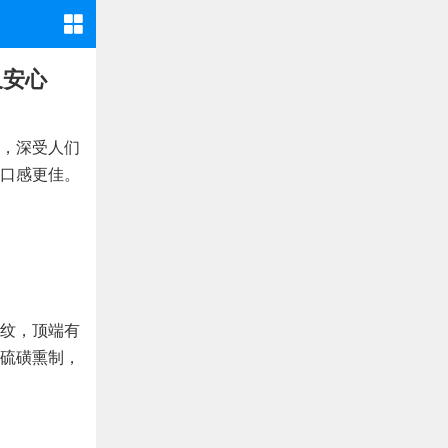
又安心
，深受人们
口感更佳。
纹，顶端有
硫磺熏制，