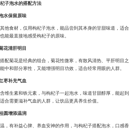
杞子泡水的搭配方法
纯泡水保留原味
其他食材，仅用枸杞子泡水，能品尝到其本身的甘甜味道，适合
也能最直接地感受枸杞子的原味。
配菊花清肝明目
搭配菊花是经典的组合，菊花性微寒，有散风清热、平肝明目之
能中和部分寒性，又能增强明目功效，适合经常用眼的人群。
入红枣补充气血
含维生素和铁元素，与枸杞子一起泡水，味道甘甜醇厚，能起到
适合需要滋补气血的人群，让饮品更具养生价值。
配桂圆增添温润
温，有补益心脾、养血安神的作用，与枸杞子搭配泡水，口感香