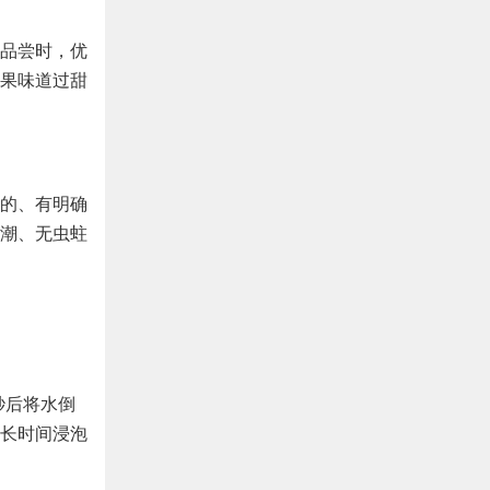
品尝时，优
果味道过甜
的、有明确
潮、无虫蛀
秒后将水倒
长时间浸泡