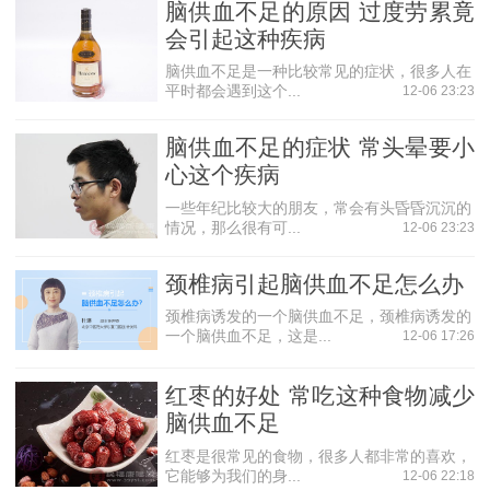
脑供血不足的原因 过度劳累竟
会引起这种疾病
脑供血不足是一种比较常见的症状，很多人在
平时都会遇到这个...
12-06 23:23
脑供血不足的症状 常头晕要小
心这个疾病
一些年纪比较大的朋友，常会有头昏昏沉沉的
情况，那么很有可...
12-06 23:23
颈椎病引起脑供血不足怎么办
颈椎病诱发的一个脑供血不足，颈椎病诱发的
一个脑供血不足，这是...
12-06 17:26
红枣的好处 常吃这种食物减少
脑供血不足
红枣是很常见的食物，很多人都非常的喜欢，
它能够为我们的身...
12-06 22:18