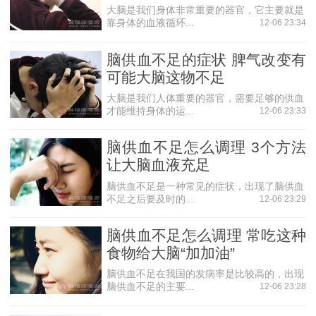
大脑是我们身体非常重要的器官，它主要就是
靠身体的血液循环...
12-06 23:34
脑供血不足的症状 脾气改变有
可能大脑这物不足
大脑是我们人体重要的器官，需要足够的供血
才能维持身体的运...
12-06 23:33
脑供血不足怎么调理 3个方法
让大脑血液充足
脑供血不足是一种常见的症状，出现了脑供血
不足之后要及时的...
12-06 23:29
脑供血不足怎么调理 常吃这种
食物给大脑“加加油”
脑供血不足在我国的发病率是比较高的，出现
脑供血不足的主要...
12-06 23:28