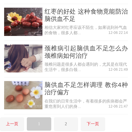
红枣的好处 这种食物竟能防治
脑供血不足
相信大家对红枣应该不陌生，如果说到补气血
的食物，很多人都...
12-06 22:14
颈椎病引起脑供血不足怎么办
颈椎病如何治疗
颈椎问题是很多人都会遇到的，尤其是在现代
生活中，很多白领...
12-06 21:49
脑供血不足怎样调理 教你4种
治疗偏方
在我们的日常生活中，有着很多的疾病都会严
重危害到人们的身...
12-06 21:47
上一页
1
2
下一页