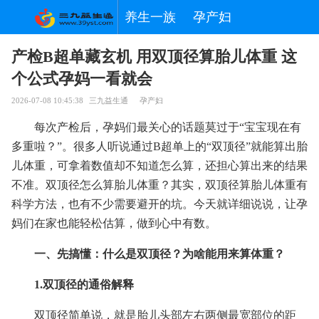
养生一族
孕产妇
产检B超单藏玄机 用双顶径算胎儿体重 这
个公式孕妈一看就会
2026-07-08 10:45:38
三九益生通
孕产妇
每次产检后，孕妈们最关心的话题莫过于“宝宝现在有
多重啦？”。很多人听说通过B超单上的“双顶径”就能算出胎
儿体重，可拿着数值却不知道怎么算，还担心算出来的结果
不准。双顶径怎么算胎儿体重？其实，双顶径算胎儿体重有
科学方法，也有不少需要避开的坑。今天就详细说说，让孕
妈们在家也能轻松估算，做到心中有数。
一、先搞懂：什么是双顶径？为啥能用来算体重？
1.双顶径的通俗解释
双顶径简单说，就是胎儿头部左右两侧最宽部位的距