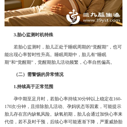
3.胎心监测时机特殊
若胎心监测时，胎儿正处于睡眠周期的“觉醒期”，也可
能出现心率暂时性升高。睡眠周期中，胎儿有“睡眠
期”和“觉醒期”，觉醒期胎儿活动频繁，心率自然偏高。
（二）需警惕的异常情况
1.持续高于正常范围
孕中期至足月时，若胎心率持续30分钟以上稳定在160-
170次/分钟，且排除胎儿活动、孕妈状态等因素，可能提示
胎儿存在宫内缺氧风险。缺氧初期，胎儿会通过加快心率来
代偿，若不及时干预，后续心率可能逐渐下降，严重威胁胎