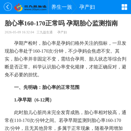
养生一族
孕产妇
胎心率160-170正常吗 孕期胎心监测指南
2026-05-09 16:32:04
三九益生通
孕产妇
孕期产检时，胎心率是孕妈们格外关注的指标，一旦发
现胎心率处于160-170次/分钟，不少孕妈会焦虑不安。其
实，胎心率并非固定不变，需结合孕周、胎儿状态等综合判
断是否正常。科学认识胎心率变化规律，才能正确应对，避
免不必要的担忧。
一、先明确：胎心率的正常范围
1.孕早期（6-12周）
此时胎儿心脏尚未完全发育成熟，胎心率相对较高，通
常在110-170次/分钟之间。若孕早期监测到胎心率160-170
次/分钟，且无其他异常，多属于正常现象，随着孕周增加