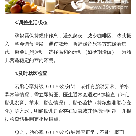
3.调整生活状态
孕妈需保持规律作息，避免熬夜；减少咖啡因、浓茶摄
入；学会调节情绪，通过散步、听舒缓音乐等方式缓解焦
虑；避免剧烈运动，选择温和的活动（如孕期瑜伽），为胎
儿营造稳定的宫内环境。
4.及时就医检查
若胎心率持续160-170次/分钟，或伴有胎动异常、羊水
异常等情况，需立即就医。医生通常会通过B超检查（评估
胎儿发育、羊水、胎盘情况）、胎心监护（持续监测胎心变
化）等方式，明确胎儿是否存在缺氧或其他病理问题，并根
据检查结果制定相应措施。
总之，胎心率160-170次/分钟是否正常，不能一概而