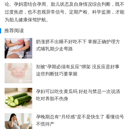
论。孕妈需结合孕周、胎儿状态及自身情况综合判断，既不
过度焦虑，也不忽视异常信号。定期产检、科学监测，才能
为胎儿健康保驾护航。
推荐阅读
奶涨挤不出睡不好吃不下 掌握正确护理方
式哺乳期少走弯路
别被“孕期必须有反应”绑架 没反应是好事
这些判断技巧要掌握
孕妇可以吃生黄瓜吗 好处与禁忌一次说清
吃对养胎不伤身
孕晚期总有“月经感”是不是快生了 看懂信号
不慌待产