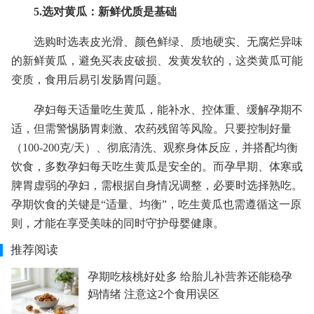
5.选对黄瓜：新鲜优质是基础
选购时选表皮光滑、颜色鲜绿、质地硬实、无腐烂异味
的新鲜黄瓜，避免买表皮破损、发黄发软的，这类黄瓜可能
变质，食用后易引发肠胃问题。
孕妇每天适量吃生黄瓜，能补水、控体重、缓解孕期不
适，但需警惕肠胃刺激、农药残留等风险。只要控制好量
（100-200克/天）、彻底清洗、观察身体反应，并搭配均衡
饮食，多数孕妇每天吃生黄瓜是安全的。而孕早期、体寒或
脾胃虚弱的孕妇，需根据自身情况调整，必要时选择熟吃。
孕期饮食的关键是“适量、均衡”，吃生黄瓜也需遵循这一原
则，才能在享受美味的同时守护母婴健康。
推荐阅读
孕期吃核桃好处多 给胎儿补营养还能稳孕
妈情绪 注意这2个食用误区