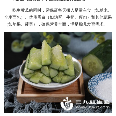
吃生黄瓜的同时，需保证每天摄入足量主食（如糙米、
全麦面包）、优质蛋白（如鸡蛋、牛奶、瘦肉）和其他蔬果
（如苹果、菠菜），确保营养全面，满足胎儿发育需求。