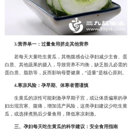
3.营养单一：过量食用挤走其他营养
若每天大量吃生黄瓜，其饱腹感会让孕妇减少主食、蛋
白质、其他蔬果的摄入，导致营养不均衡，缺乏胎儿必需的
蛋白质、脂肪等，反而影响母婴健康，“适量”是核心原则。
4.寒凉风险：孕早期、体寒者需谨慎
生黄瓜的凉性可能刺激孕早期子宫，或让体质偏寒的孕
妇出现宫寒、腹痛，增加流产风险，这类孕妇建议少吃生黄
瓜，或选择煮熟后少量食用，降低寒凉刺激。
三、孕妇每天吃生黄瓜的科学建议：安全食用指南