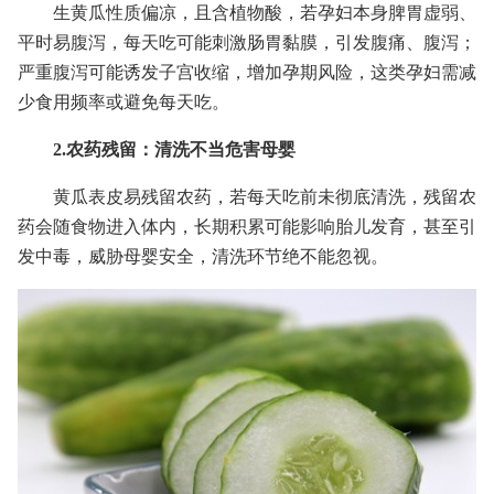
生黄瓜性质偏凉，且含植物酸，若孕妇本身脾胃虚弱、
平时易腹泻，每天吃可能刺激肠胃黏膜，引发腹痛、腹泻；
严重腹泻可能诱发子宫收缩，增加孕期风险，这类孕妇需减
少食用频率或避免每天吃。
2.农药残留：清洗不当危害母婴
黄瓜表皮易残留农药，若每天吃前未彻底清洗，残留农
药会随食物进入体内，长期积累可能影响胎儿发育，甚至引
发中毒，威胁母婴安全，清洗环节绝不能忽视。