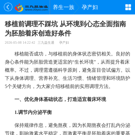
养生一族
孕产妇
移植前调理不踩坑 从环境到心态全面指南
为胚胎着床创造好条件
2026-05-08 14:22:42
三九益生通
孕产妇
移植能否成功，与移植前的身体状态密切相关。良好的
身心条件能为胚胎营造更适宜的“生长环境”，从而提升着床
概率。不过，调理需遵循科学原则，避免盲目尝试偏方。以
下从身体调理、营养补充、生活习惯、情绪管理和环境防护
5个关键方向，为大家介绍移植前的实用调理方法。
一、优化身体基础状态，打造适宜着床环境
1.调节内分泌平衡
保持规律作息，避免熬夜，因为长期熬夜会打乱内分泌
节律，影响激素水平稳定，而激素平衡是胚胎着床的重要基