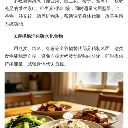
多吃新鲜蔬果（如菠菜、西兰花、橙子、蓝莓），获取
充足的维生素C、维生素E和叶酸；同时适量食用坚果、全
谷物，补充锌、硒等矿物质，帮助调节身体代谢，改善生殖
系统功能。
3.选择易消化碳水化合物
用燕麦、糙米、红薯等全谷物替代部分精制米面，这类
食物能稳定血糖，避免血糖大幅波动影响内分泌，同时提供
持续能量，减轻身体代谢负担。