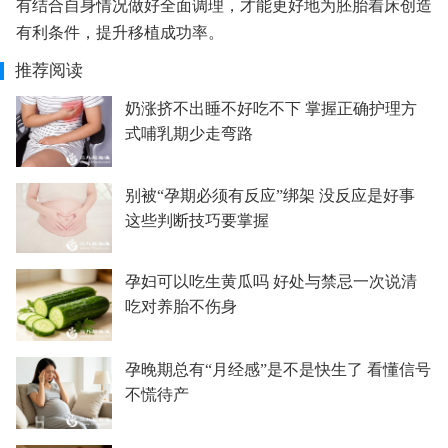
有结合自身情况做好全面调理，才能更好地为胚胎着床创造
有利条件，提升移植成功率。
推荐阅读
奶涨挤不出睡不好吃不下 掌握正确护理方
式哺乳期少走弯路
别被“孕期必须有反应”绑架 没反应是好事
这些判断技巧要掌握
孕妇可以吃生黄瓜吗 好处与禁忌一次说清
吃对养胎不伤身
孕晚期总有“月经感”是不是快生了 看懂信号
不慌待产