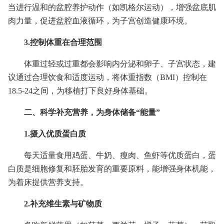
当进行温和的盆腔养护动作（如凯格尔运动），增强盆底肌
肉力量，促进盆腔血液循环，为子宫创造健康环境。
3.控制体重在合理范围
体重过轻或过重都会影响内分泌和卵子、子宫状态，建
议通过合理饮食和适度运动，将体重指数（BMI）控制在
18.5-24之间，为移植打下良好身体基础。
二、科学补充营养，为身体储备“能量”
1.摄入优质蛋白质
每天适量食用鸡蛋、牛奶、瘦肉、鱼虾等优质蛋白，蛋
白质是细胞修复和胚胎发育的重要原料，能增强身体机能，
为着床提供营养支持。
2.补充维生素与矿物质