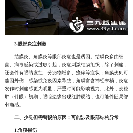
3.眼部炎症刺激
结膜炎、角膜炎等眼部炎症也是诱因。结膜炎多由细
菌、病毒感染或过敏引起，炎症刺激结膜组织，除了刺痛，
还会伴有眼睛发红、分泌物增多、瘙痒等症状；角膜炎则可
能因外伤、感染或免疫因素导致，角膜富含神经末梢，炎症
发作时刺痛感更为明显，严重时可能影响视力。此外，麦粒
肿（针眼）初期，眼睑边缘出现红肿硬结，也可能伴随局部
刺痛感。
二、少见但需警惕的原因：可能涉及眼部结构异常
1.角膜损伤