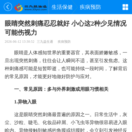
生活保健
疾病预防
眼睛突然刺痛忍忍就好 小心这2种少见情况
可能伤视力
2026-06-12 13:30:52
三九益生通
疾病预防
眼睛是人体感知世界的重要器官，其表面娇嫩敏感，一
旦出现突然刺痛，往往会让人瞬间不适，甚至引发焦虑。这
种刺痛感可能是短暂即逝，也可能持续一段时间，了解背后
的常见原因，才能更好地做好防护与应对。
一、常见原因：多与外界刺激或用眼习惯相关
1.异物入眼
这是眼睛突然刺痛最普遍的原因之一。日常生活中，灰
尘、沙粒、睫毛、化妆品碎屑、小飞虫等异物很容易进入眼
睑内。异物接触到敏感的角膜或结膜时，会立刻引发神经反