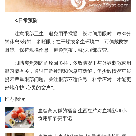
3.日常预防
注意眼部卫生，避免用手揉眼；长时间用眼时，每30分
钟休息5分钟，多眨眼；在干燥或多尘环境中，可佩戴防护
眼镜；保持规律作息，避免熬夜，减少眼部疲劳。
眼睛突然刺痛的原因多样，多数情况下与外界刺激或用
眼习惯有关，通过正确处理和休息可缓解，但少数情况可能
提示严重眼部问题。关注眼部不适信号，科学应对，才能更
好地守护“心灵的窗户”。
推荐阅读
血糖高人群的福音 生西红柿对血糖影响小
食用细节要牢记