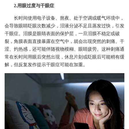
2.用眼过度与干眼症
长时间使用电子设备、熬夜、处于空调或暖气环境中，
会导致眼睛眨眼次数减少，泪液分泌不足且蒸发过快，引发
干眼症。泪膜是眼睛表面的保护层，一旦泪膜不稳定或破
裂，角膜表面直接暴露在空气中，就会出现突然的刺痛、干
涩、灼热感，还可能伴随视物模糊、眼睛疲劳。这种刺痛通
常在长时间用眼后突然出现，休息片刻或眨眼后可能稍有缓
解，但反复发作提示干眼症可能在加重。