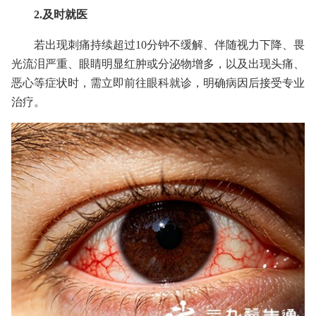
2.及时就医
若出现刺痛持续超过10分钟不缓解、伴随视力下降、畏
光流泪严重、眼睛明显红肿或分泌物增多，以及出现头痛、
恶心等症状时，需立即前往眼科就诊，明确病因后接受专业
治疗。