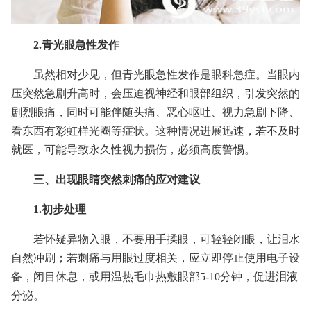
2.青光眼急性发作
虽然相对少见，但青光眼急性发作是眼科急症。当眼内
压突然急剧升高时，会压迫视神经和眼部组织，引发突然的
剧烈眼痛，同时可能伴随头痛、恶心呕吐、视力急剧下降、
看东西有彩虹样光圈等症状。这种情况进展迅速，若不及时
就医，可能导致永久性视力损伤，必须高度警惕。
三、出现眼睛突然刺痛的应对建议
1.初步处理
若怀疑异物入眼，不要用手揉眼，可轻轻闭眼，让泪水
自然冲刷；若刺痛与用眼过度相关，应立即停止使用电子设
备，闭目休息，或用温热毛巾热敷眼部5-10分钟，促进泪液
分泌。