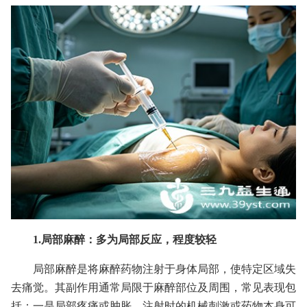
1.局部麻醉：多为局部反应，程度较轻
局部麻醉是将麻醉药物注射于身体局部，使特定区域失
去痛觉。其副作用通常局限于麻醉部位及周围，常见表现包
括：一是局部疼痛或肿胀，注射时的机械刺激或药物本身可