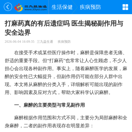
生活保健
疾病预防
打麻药真的有后遗症吗 医生揭秘副作用与
安全边界
2026-06-04 16:09:35
三九益生通
疾病预防
在接受手术或某些医疗操作时，麻醉是保障患者无痛、
舒适的重要手段。但“打麻药”也常常让人心生顾虑，不少人
担心会出现各种副作用。事实上，随着麻醉医学的发展，麻
醉的安全性已大幅提升，但副作用仍可能在部分人群中出
现。本文将从麻醉的分类入手，详细解析可能出现的副作
用、影响因素及应对方式，帮助大家科学认识麻醉。
一、麻醉的主要类型与常见副作用
麻醉根据作用范围和方式不同，主要分为局部麻醉和全
身麻醉，二者的副作用表现存在明显差异：