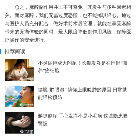
总之，麻醉副作用并非不可避免，其发生与多种因素相
关。面对麻醉，我们无需过度恐慌，也不能掉以轻心。通过
与医护人员充分配合，做好术前术后管理，就能在享受麻醉
带来的无痛体验的同时，最大限度降低副作用风险，保障医
疗操作的安全进行。
推荐阅读
小炎症拖成大问题！长期发炎是在悄悄“喂
养”癌细胞
摆脱“肿眼泡” 搞懂上眼睑肿的原因 日常就
能轻松预防
越抓越痒 手心发痒不是小毛病 这些隐患要
警惕