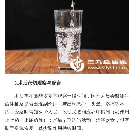
3.术后密切观察与配合
术后需在麻醉恢复室观察一段时间，医护人员会监测生
命体征及是否出现副作用。若出现恶心、头晕、疼痛等不
适，应及时告知医护人员，以便采取相应处理措施（如使用
止吐药、止痛药等）；术后早期适当活动、清淡饮食，也有
助于身体恢复，减少副作用持续时间。