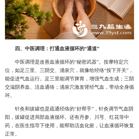
四、中医调理：打通血液循环的“通道”
中医调理是改善血液循环的“秘密武器”。按摩特定穴
位，如足三里、三阴交、涌泉穴，就像给经络“按下开关”，
能促进气血运行。足三里能调节脾胃，增强气血生成；三阴
交滋阴养血、活血通络；涌泉穴激发肾经气血，带动全身循
环。
针灸和拔罐也是疏通经络的“好帮手”，针灸调节气血阴
阳，拔罐促进局部血液循环。还有丹参、川芎、红花等中
药，在医生指导下使用，能帮助活血化瘀，让血液循环恢复
正常。