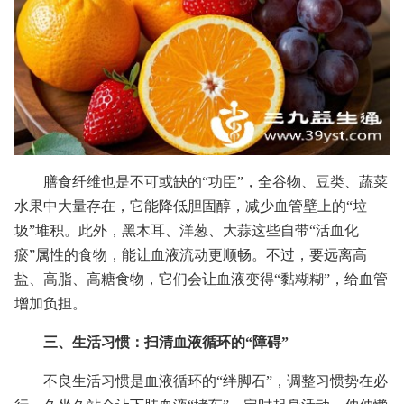
膳食纤维也是不可或缺的“功臣”，全谷物、豆类、蔬菜
水果中大量存在，它能降低胆固醇，减少血管壁上的“垃
圾”堆积。此外，黑木耳、洋葱、大蒜这些自带“活血化
瘀”属性的食物，能让血液流动更顺畅。不过，要远离高
盐、高脂、高糖食物，它们会让血液变得“黏糊糊”，给血管
增加负担。
三、生活习惯：扫清血液循环的“障碍”
不良生活习惯是血液循环的“绊脚石”，调整习惯势在必