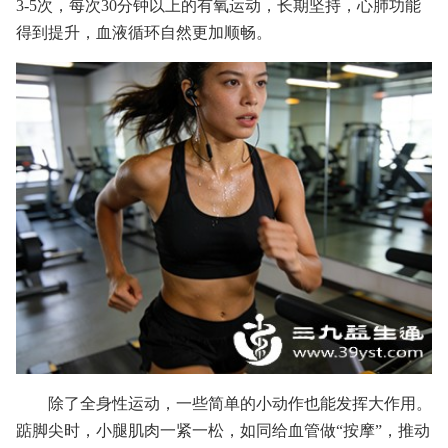
3-5次，每次30分钟以上的有氧运动，长期坚持，心肺功能
得到提升，血液循环自然更加顺畅。
除了全身性运动，一些简单的小动作也能发挥大作用。
踮脚尖时，小腿肌肉一紧一松，如同给血管做“按摩”，推动