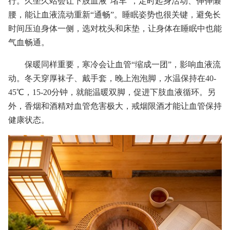
行。久坐久站会让下肢血液“堵车”，定时起身活动、伸伸懒
腰，能让血液流动重新“通畅”。睡眠姿势也很关键，避免长
时间压迫身体一侧，选对枕头和床垫，让身体在睡眠中也能
气血畅通。
保暖同样重要，寒冷会让血管“缩成一团”，影响血液流
动。冬天穿厚袜子、戴手套，晚上泡泡脚，水温保持在40-
45℃，15-20分钟，就能温暖双脚，促进下肢血液循环。另
外，香烟和酒精对血管危害极大，戒烟限酒才能让血管保持
健康状态。