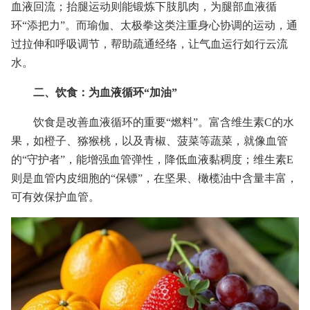
血液回流；抬腿运动则能锻炼下肢肌肉，为腿部血液循
环“添把力”。而瑜伽、太极拳这类注重身心协调的运动，通
过拉伸和呼吸调节，帮助疏通经络，让气血运行如行云流
水。
二、饮食：为血液循环“加油”
饮食是改善血液循环的重要“燃料”。富含维生素C的水
果，如橙子、猕猴桃，以及青椒、菠菜等蔬菜，就像血管
的“守护者”，能增强血管弹性，降低血液黏稠度；维生素E
则是血管内皮细胞的“保镖”，在坚果、橄榄油中含量丰富，
可有效保护血管。