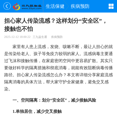
生活保健
疾病预防
担心家人传染流感？这样划分“安全区”，
接触也不怕
2025-12-12 18:00:22
三九益生通
疾病预防
家里有人患上流感，发烧、咳嗽不断，最让人担心的就
是传染给老人、孩子等免疫力较弱的家人。流感病毒主要通
过飞沫和接触传播，在家庭密闭空间中更容易扩散。其实只
要做好科学的隔离措施和彻底消毒，就能有效阻断病毒传播
路径。担心家人传染流感怎么办？本文将详细分享家庭流感
隔离消毒的具体方法，帮大家守护全家健康，避免交叉感
染。
一、空间隔离：划分“安全区”，减少接触风险
1.单独居住，减少交叉接触