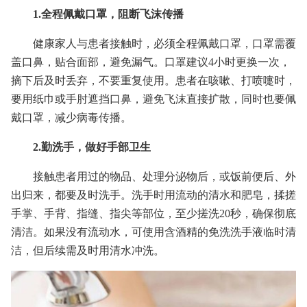
1.全程佩戴口罩，阻断飞沫传播
健康家人与患者接触时，必须全程佩戴口罩，口罩需覆
盖口鼻，贴合面部，避免漏气。口罩建议4小时更换一次，
摘下后及时丢弃，不要重复使用。患者在咳嗽、打喷嚏时，
要用纸巾或手肘遮挡口鼻，避免飞沫直接扩散，同时也要佩
戴口罩，减少病毒传播。
2.勤洗手，做好手部卫生
接触患者用过的物品、处理分泌物后，或饭前便后、外
出归来，都要及时洗手。洗手时用流动的清水和肥皂，揉搓
手掌、手背、指缝、指尖等部位，至少搓洗20秒，确保彻底
清洁。如果没有流动水，可使用含酒精的免洗洗手液临时清
洁，但后续需及时用清水冲洗。