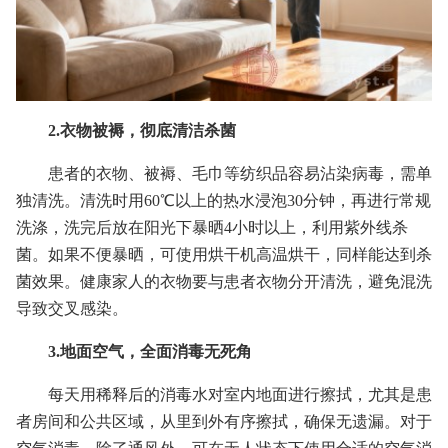
2.衣物被褥，彻底清洁杀菌
患者的衣物、被褥、毛巾等纺织品容易沾染病毒，需单
独清洗。清洗时用60℃以上的热水浸泡30分钟，再进行常规
洗涤，洗完后放在阳光下暴晒4小时以上，利用紫外线杀
菌。如果不便暴晒，可使用烘干机高温烘干，同样能达到杀
菌效果。健康家人的衣物要与患者衣物分开清洗，避免混洗
导致交叉感染。
3.地面空气，全面消毒无死角
每天用稀释后的消毒水对室内地面进行擦拭，尤其是患
者房间和公共区域，从里到外有序擦拭，确保无遗漏。对于