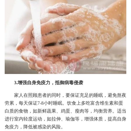
3.增强自身免疫力，抵御病毒侵袭
家人在照顾患者的同时，要保证充足的睡眠，避免熬夜
劳累，每天保证7-8小时睡眠。饮食上多吃富含维生素和蛋
白质的食物，如新鲜蔬果、鸡蛋、瘦肉等，均衡营养。适当
进行室内轻度运动，如拉伸、瑜伽等，增强体质，提高自身
免疫力，降低被感染的风险。