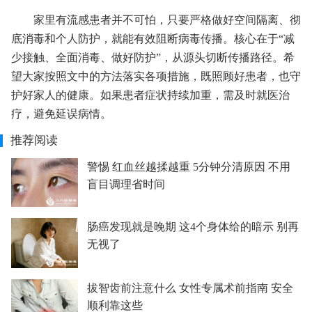
家里有流感患者并不可怕，只要严格做好空间隔离、彻
底消毒和个人防护，就能有效阻断病毒传播。核心在于“减
少接触、全面消毒、做好防护”，从源头切断传播路径。希
望大家按照文中的方法落实各项措施，既照顾好患者，也守
护好家人的健康。如果患者症状持续加重，需及时就医治
疗，避免延误病情。
推荐阅读
警惕 红血丝越揉越重 5分钟分清原因 不用
盲目调理省时间
肠癌发现就是晚期 这4个身体给的暗示 别再
无视了
拔智齿前注意什么 女性专属术前指南 安全
顺利靠这些