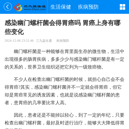
生活保健
疾病预防
感染幽门螺杆菌会得胃癌吗 胃癌上身有哪
些变化
2024-12-06 23:52:46
三九益生通
疾病预防
幽门螺杆菌是一种能够在胃里面生存的微生物，生活中
出现很多的肠胃疾病，多多少少与感染幽门螺杆菌是有一定
的关系的，世界卫生组织还把它列为一级致癌物。
不少人在检查出幽门螺杆菌的时候，就担心自己会不会
得胃癌?其实，感染幽门螺杆菌并不一定就会得胃癌，但它
却是胃癌常见的诱发因素，也就是说感染幽门螺杆菌的患
者，患胃癌的几率要比常人高。
因此，患者还是不能掉以轻心，到了一定的年纪，只要
检查出幽门螺杆菌，最好及时进行治疗，能够大大降低得胃