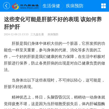
生活保健
疾病预防
这些变化可能是肝脏不好的表现 该如何养
肝护肝
2024-12-06 21:13:53
三九益生通
疾病预防
肝脏是我们身体中体积大但的一个脏器，它所发挥的功
能也一样至关重要，参与身体的代谢、消化等多方面的工
作，一个好的肝脏是我们健康的有力保障，在生活中积极对
肝脏进行保养，防止各类肝病的出现是对自己健康负责的做
法。
当身体出以下这些表现时，不可掉以轻心，这可能是，
肝脏不好的表现。
精神状态上，终日，头脑昏昏沉沉，稍稍动一动身体就
觉得疲惫不堪，这是因为当肝细胞受损失后，体内肝碱脂酶