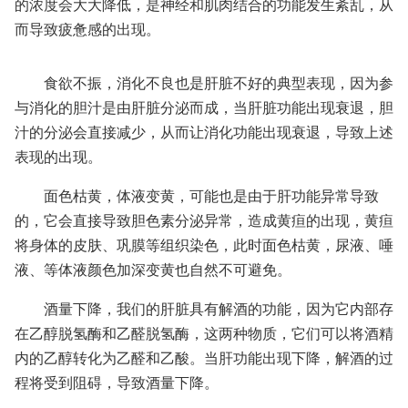
的浓度会大大降低，是神经和肌肉结合的功能发生紊乱，从
而导致疲惫感的出现。
食欲不振，消化不良也是肝脏不好的典型表现，因为参
与消化的胆汁是由肝脏分泌而成，当肝脏功能出现衰退，胆
汁的分泌会直接减少，从而让消化功能出现衰退，导致上述
表现的出现。
面色枯黄，体液变黄，可能也是由于肝功能异常导致
的，它会直接导致胆色素分泌异常，造成黄疸的出现，黄疸
将身体的皮肤、巩膜等组织染色，此时面色枯黄，尿液、唾
液、等体液颜色加深变黄也自然不可避免。
酒量下降，我们的肝脏具有解酒的功能，因为它内部存
在乙醇脱氢酶和乙醛脱氢酶，这两种物质，它们可以将酒精
内的乙醇转化为乙醛和乙酸。当肝功能出现下降，解酒的过
程将受到阻碍，导致酒量下降。