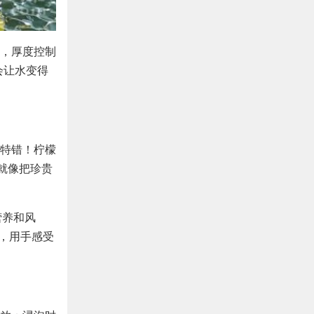
，厚度控制
会让水变得
特错！柠檬
就像把珍贵
营养和风
钟，用手感受