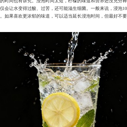
的时间也有讲究。浸泡时间太短，柠檬的味道和营养还没充分释
仅会让水变得过酸、过苦，还可能滋生细菌。一般来说，浸泡10-
。如果喜欢更浓郁的味道，可以适当延长浸泡时间，但最好不要