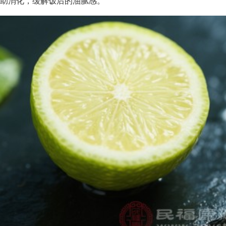
助消化，缓解饭后的油腻感。