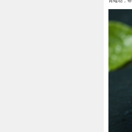
胃蠕动，帮