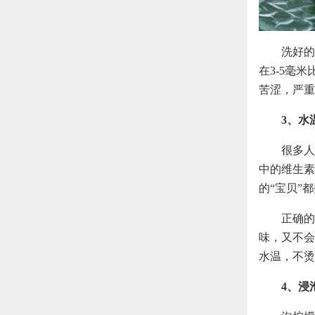
洗好的
在3-5毫
苦涩，严重
3、水
很多人
中的维生素
的“宝贝”
正确的
味，又不会
水温，不烫
4、浸