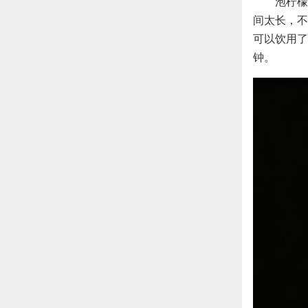
泡柠檬
间太长，不
可以饮用了
钟。