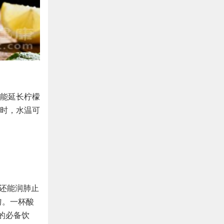
能延长柠檬
时，水温可
，还能润肺止
匀。一杯酸
的必备饮