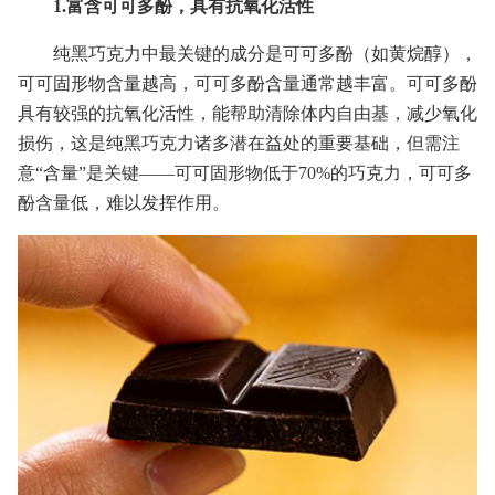
1.富含可可多酚，具有抗氧化活性
纯黑巧克力中最关键的成分是可可多酚（如黄烷醇），
可可固形物含量越高，可可多酚含量通常越丰富。可可多酚
具有较强的抗氧化活性，能帮助清除体内自由基，减少氧化
损伤，这是纯黑巧克力诸多潜在益处的重要基础，但需注
意“含量”是关键——可可固形物低于70%的巧克力，可可多
酚含量低，难以发挥作用。