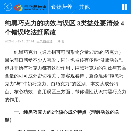
食物营养
其他
纯黑巧克力的功效与误区 3类益处要清楚 4
个错误吃法赶紧改
2026-05-15 13:27:44
三九益生通
其他
纯黑巧克力（通常指可可固形物含量≥70%的巧克力）
因浓郁口感受不少人喜爱，同时也被传有多种“健康功效”。
但并非所有巧克力都有这些作用，纯黑巧克力的功效与其高
含量的可可成分密切相关，需客观看待，避免混淆“纯黑巧
克力”与“牛奶巧克力、白巧克力”的区别。本文从成分特
点、核心功效、食用误区三方面，帮你理性认识纯黑巧克力
的作用。
一、纯黑巧克力的2个核心成分特点（理解功效的关
键）