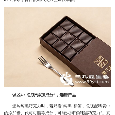
误区4：忽视“添加成分”，选错产品
选购纯黑巧克力时，若只看“纯黑”标签，忽视配料表中
的添加糖、代可可脂等成分，可能买到“伪纯黑巧克力”。真