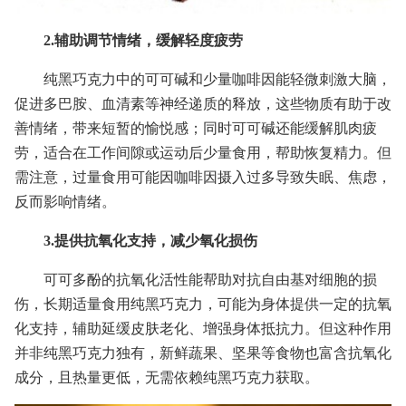
2.辅助调节情绪，缓解轻度疲劳
纯黑巧克力中的可可碱和少量咖啡因能轻微刺激大脑，
促进多巴胺、血清素等神经递质的释放，这些物质有助于改
善情绪，带来短暂的愉悦感；同时可可碱还能缓解肌肉疲
劳，适合在工作间隙或运动后少量食用，帮助恢复精力。但
需注意，过量食用可能因咖啡因摄入过多导致失眠、焦虑，
反而影响情绪。
3.提供抗氧化支持，减少氧化损伤
可可多酚的抗氧化活性能帮助对抗自由基对细胞的损
伤，长期适量食用纯黑巧克力，可能为身体提供一定的抗氧
化支持，辅助延缓皮肤老化、增强身体抵抗力。但这种作用
并非纯黑巧克力独有，新鲜蔬果、坚果等食物也富含抗氧化
成分，且热量更低，无需依赖纯黑巧克力获取。