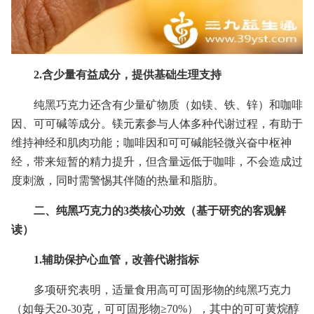
2.含少量有益成分，提供基础生理支持
纯黑巧克力还含有少量矿物质（如镁、铁、锌）和咖啡
因、可可碱等成分。镁元素参与人体多种代谢过程，有助于
维持神经和肌肉功能；咖啡因和可可碱能轻微兴奋中枢神
经，带来短暂的精力提升，但含量远低于咖啡，不会造成过
度刺激，同时需警惕其伴随的热量和脂肪。
二、纯黑巧克力的3类核心功效（基于研究的客观解
读）
1.辅助保护心血管，改善代谢指标
多项研究表明，适量食用高可可固形物的纯黑巧克力
（如每天20-30克，可可固形物≥70%），其中的可可黄烷醇