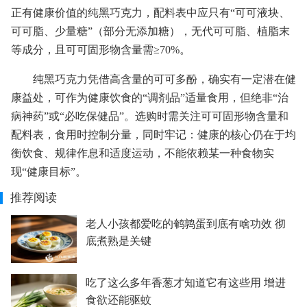
正有健康价值的纯黑巧克力，配料表中应只有“可可液块、
可可脂、少量糖”（部分无添加糖），无代可可脂、植脂末
等成分，且可可固形物含量需≥70%。
纯黑巧克力凭借高含量的可可多酚，确实有一定潜在健
康益处，可作为健康饮食的“调剂品”适量食用，但绝非“治
病神药”或“必吃保健品”。选购时需关注可可固形物含量和
配料表，食用时控制分量，同时牢记：健康的核心仍在于均
衡饮食、规律作息和适度运动，不能依赖某一种食物实
现“健康目标”。
推荐阅读
老人小孩都爱吃的鹌鹑蛋到底有啥功效 彻
底煮熟是关键
吃了这么多年香葱才知道它有这些用 增进
食欲还能驱蚊