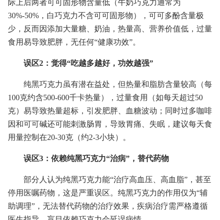
际上后两者可可固形物含量低（牛奶巧克力通常为
30%-50%，白巧克力不含可可固形物），可可多酚含量极
少，反而因添加大量糖、奶油，热量高、营养价值低，过量
食用易导致肥胖，无任何“健康功效”。
误区2：觉得“吃越多越好，功效越强”
纯黑巧克力虽有潜在益处，但热量和脂肪含量较高（每
100克约含500-600千卡热量），过量食用（如每天超过50
克）易导致热量超标，引发肥胖、血糖波动；同时过多咖啡
因和可可碱还可能刺激肠胃，导致胃痛、失眠，建议每天食
用量控制在20-30克（约2-3小块）。
误区3：依赖纯黑巧克力“治病”，替代药物
部分人认为纯黑巧克力能“治疗高血压、高血脂”，甚至
停用医嘱药物，这是严重误区。纯黑巧克力的作用仅为“辅
助调理”，无法替代药物的治疗效果，疾病治疗需严格遵循
医生指导，盲目依赖巧克力会延误病情。