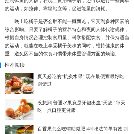
控制体重的人群，在晚上食用橘子后，还可以进行一些简单
的运动，如拉伸、靠墙站立等，促进能量的消耗。
晚上吃橘子是否会胖不能一概而论，它受到多种因素的
综合影响。只要了解橘子的营养特点和夜间人体代谢规律，
根据自身情况合理控制食用量、科学搭配饮食，并保持适当
的运动，就能在晚上享受橘子美味的同时，维持健康的体
重，避免因不当的饮食习惯带来体重管理方面的烦恼。
推荐阅读
夏天必吃的“抗炎水果” 现在最便宜最好吃
别错过
没想到 普通水果竟是牙龈出血“天敌” 每天
吃一点口腔更健康
百香果怎么吃辅助减肥 4种吃法简单有效 别