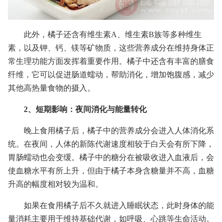
此外，橘子还含有维生素A、维生素B族等多种维生
素，以及钾、钙、镁等矿物质，这些营养成分在维持身体正
常生理功能方面发挥着重要作用。橘子中还含有丰富的膳食
纤维，它可以促进肠道蠕动，帮助消化，增加饱腹感，减少
其他高热量食物的摄入。
2、短期影响：夜间消化与能量转化
晚上食用橘子后，橘子中的营养成分会进入人体消化系
统。在夜间，人体的新陈代谢速度相较于白天会有所下降，
胃肠蠕动也会变缓。橘子中的糖分在被吸收进入血液后，会
使血糖水平有所上升，但由于橘子本身含糖量并不高，血糖
升高的幅度相对较为温和。
如果在食用橘子后不久就进入睡眠状态，此时身体的能
量消耗主要用于维持基础代谢，如呼吸、心跳等生命活动。