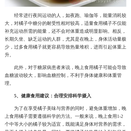
经常进行夜间运动的人，如夜跑、瑜伽等，能量消耗较
大，对橘子中糖分的耐受性相对较高，适量食用橘子不仅能
补充运动所需的能量，还不会对体重造成明显影响。相反，
长期久坐、缺乏运动的人群，尤其是在晚上，身体活动量极
少，过多食用橘子就更容易导致热量堆积，进而引起体重上
升。
此外，对于糖尿病患者来说，晚上食用橘子可能会导致
血糖波动较大，影响血糖控制，不利于身体健康和体重管
理。
5、健康食用建议：合理安排科学摄入
为了在享受橘子美味与营养的同时，避免体重增加，晚
上食用橘子需要遵循科学的方法。一般来说，晚上食用1-2
个中等大小的橘子较为适宜，既能满足身体对营养的需求，