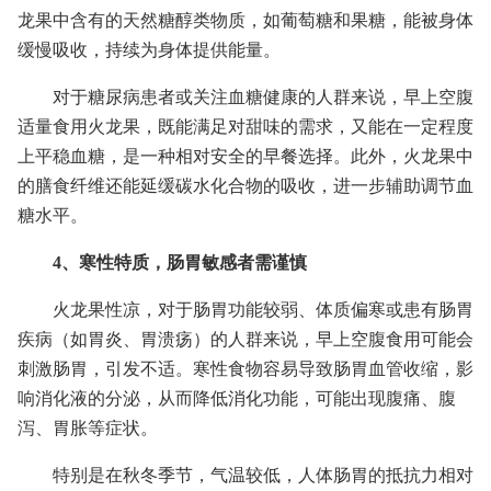
龙果中含有的天然糖醇类物质，如葡萄糖和果糖，能被身体
缓慢吸收，持续为身体提供能量。
对于糖尿病患者或关注血糖健康的人群来说，早上空腹
适量食用火龙果，既能满足对甜味的需求，又能在一定程度
上平稳血糖，是一种相对安全的早餐选择。此外，火龙果中
的膳食纤维还能延缓碳水化合物的吸收，进一步辅助调节血
糖水平。
4、寒性特质，肠胃敏感者需谨慎
火龙果性凉，对于肠胃功能较弱、体质偏寒或患有肠胃
疾病（如胃炎、胃溃疡）的人群来说，早上空腹食用可能会
刺激肠胃，引发不适。寒性食物容易导致肠胃血管收缩，影
响消化液的分泌，从而降低消化功能，可能出现腹痛、腹
泻、胃胀等症状。
特别是在秋冬季节，气温较低，人体肠胃的抵抗力相对