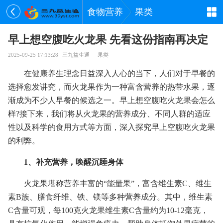
食物营养
果类
早上想空腹吃火龙果 先看这份指南再决定
2025-09-25 17:13:28
三九益生通
果类
在健康养生理念日益深入人心的当下，人们对于早餐的
选择愈发讲究，而火龙果作为一种富含营养的热带水果，逐
渐成为不少人早餐的候选之一。早上想空腹吃火龙果会怎么
样?接下来，我们将从火龙果的营养成分、不同人群的适应
性以及科学的食用方式等方面，深入探究早上空腹吃火龙果
的利弊。
1、补充营养，唤醒沉睡身体
火龙果堪称营养丰富的“能量果”，富含维生素C、维生
素B族、膳食纤维、铁、镁等多种营养成分。其中，维生素
C含量可观，每100克火龙果维生素C含量约为10-12毫克，