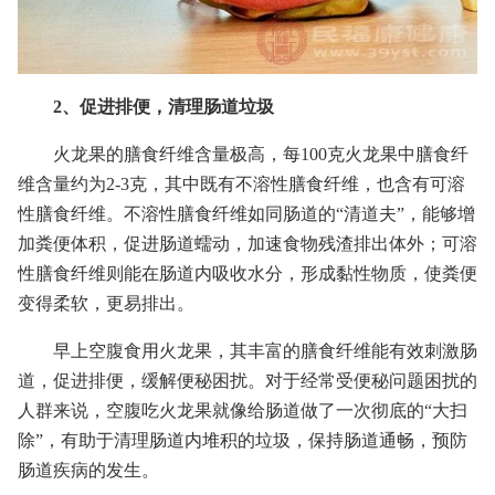
2、促进排便，清理肠道垃圾
火龙果的膳食纤维含量极高，每100克火龙果中膳食纤
维含量约为2-3克，其中既有不溶性膳食纤维，也含有可溶
性膳食纤维。不溶性膳食纤维如同肠道的“清道夫”，能够增
加粪便体积，促进肠道蠕动，加速食物残渣排出体外；可溶
性膳食纤维则能在肠道内吸收水分，形成黏性物质，使粪便
变得柔软，更易排出。
早上空腹食用火龙果，其丰富的膳食纤维能有效刺激肠
道，促进排便，缓解便秘困扰。对于经常受便秘问题困扰的
人群来说，空腹吃火龙果就像给肠道做了一次彻底的“大扫
除”，有助于清理肠道内堆积的垃圾，保持肠道通畅，预防
肠道疾病的发生。