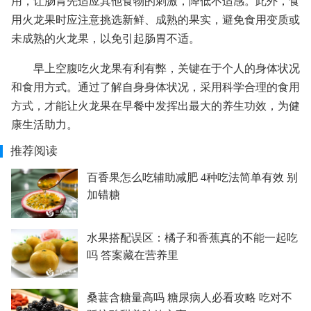
用，让肠胃先适应其他食物的刺激，降低不适感。此外，食
用火龙果时应注意挑选新鲜、成熟的果实，避免食用变质或
未成熟的火龙果，以免引起肠胃不适。
早上空腹吃火龙果有利有弊，关键在于个人的身体状况
和食用方式。通过了解自身身体状况，采用科学合理的食用
方式，才能让火龙果在早餐中发挥出最大的养生功效，为健
康生活助力。
推荐阅读
百香果怎么吃辅助减肥 4种吃法简单有效 别
加错糖
水果搭配误区：橘子和香蕉真的不能一起吃
吗 答案藏在营养里
桑葚含糖量高吗 糖尿病人必看攻略 吃对不