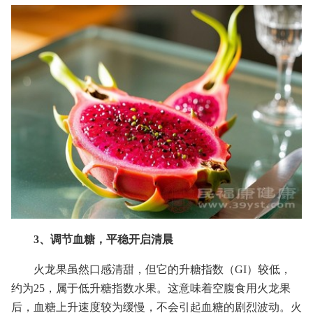
3、调节血糖，平稳开启清晨
火龙果虽然口感清甜，但它的升糖指数（GI）较低，
约为25，属于低升糖指数水果。这意味着空腹食用火龙果
后，血糖上升速度较为缓慢，不会引起血糖的剧烈波动。火