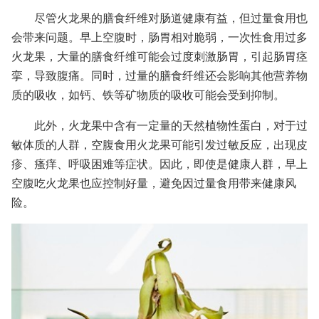
尽管火龙果的膳食纤维对肠道健康有益，但过量食用也
会带来问题。早上空腹时，肠胃相对脆弱，一次性食用过多
火龙果，大量的膳食纤维可能会过度刺激肠胃，引起肠胃痉
挛，导致腹痛。同时，过量的膳食纤维还会影响其他营养物
质的吸收，如钙、铁等矿物质的吸收可能会受到抑制。
此外，火龙果中含有一定量的天然植物性蛋白，对于过
敏体质的人群，空腹食用火龙果可能引发过敏反应，出现皮
疹、瘙痒、呼吸困难等症状。因此，即使是健康人群，早上
空腹吃火龙果也应控制好量，避免因过量食用带来健康风
险。