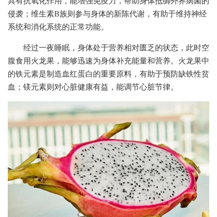
具有抗氧化作用，能增强免疫力，帮助身体抵御外界病菌的
侵袭；维生素B族则参与身体的新陈代谢，有助于维持神经
系统和消化系统的正常功能。
经过一夜睡眠，身体处于营养相对匮乏的状态，此时空
腹食用火龙果，能够迅速为身体补充能量和营养。火龙果中
的铁元素是制造血红蛋白的重要原料，有助于预防缺铁性贫
血；镁元素则对心脏健康有益，能调节心脏节律。