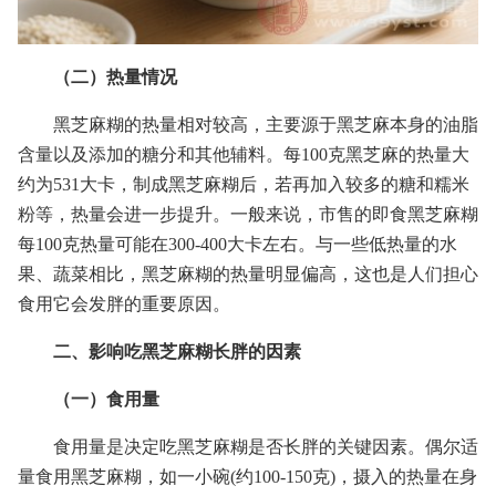
（二）热量情况
黑芝麻糊的热量相对较高，主要源于黑芝麻本身的油脂
含量以及添加的糖分和其他辅料。每100克黑芝麻的热量大
约为531大卡，制成黑芝麻糊后，若再加入较多的糖和糯米
粉等，热量会进一步提升。一般来说，市售的即食黑芝麻糊
每100克热量可能在300-400大卡左右。与一些低热量的水
果、蔬菜相比，黑芝麻糊的热量明显偏高，这也是人们担心
食用它会发胖的重要原因。
二、影响吃黑芝麻糊长胖的因素
（一）食用量
食用量是决定吃黑芝麻糊是否长胖的关键因素。偶尔适
量食用黑芝麻糊，如一小碗(约100-150克)，摄入的热量在身