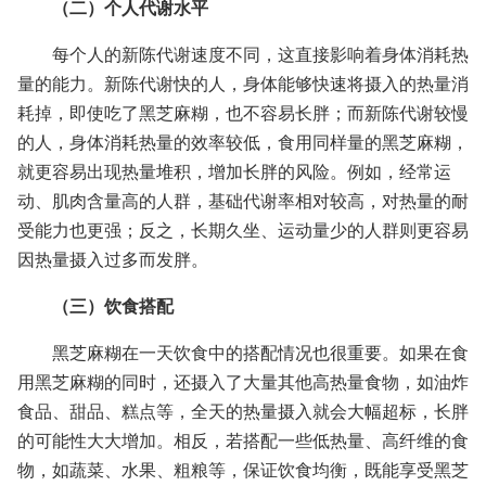
（二）个人代谢水平
每个人的新陈代谢速度不同，这直接影响着身体消耗热
量的能力。新陈代谢快的人，身体能够快速将摄入的热量消
耗掉，即使吃了黑芝麻糊，也不容易长胖；而新陈代谢较慢
的人，身体消耗热量的效率较低，食用同样量的黑芝麻糊，
就更容易出现热量堆积，增加长胖的风险。例如，经常运
动、肌肉含量高的人群，基础代谢率相对较高，对热量的耐
受能力也更强；反之，长期久坐、运动量少的人群则更容易
因热量摄入过多而发胖。
（三）饮食搭配
黑芝麻糊在一天饮食中的搭配情况也很重要。如果在食
用黑芝麻糊的同时，还摄入了大量其他高热量食物，如油炸
食品、甜品、糕点等，全天的热量摄入就会大幅超标，长胖
的可能性大大增加。相反，若搭配一些低热量、高纤维的食
物，如蔬菜、水果、粗粮等，保证饮食均衡，既能享受黑芝