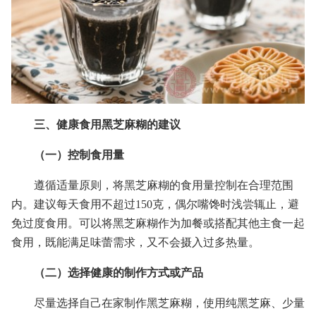
三、健康食用黑芝麻糊的建议
（一）控制食用量
遵循适量原则，将黑芝麻糊的食用量控制在合理范围
内。建议每天食用不超过150克，偶尔嘴馋时浅尝辄止，避
免过度食用。可以将黑芝麻糊作为加餐或搭配其他主食一起
食用，既能满足味蕾需求，又不会摄入过多热量。
（二）选择健康的制作方式或产品
尽量选择自己在家制作黑芝麻糊，使用纯黑芝麻、少量