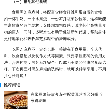
（三）搭配其他食物
食用黑芝麻糊时，搭配富含膳食纤维和蛋白质的食物，
如一杯牛奶、一个水煮蛋、一份凉拌蔬菜沙拉等。这样既能
丰富饮食的营养结构，又能增加饱腹感，减少其他高热量食
物的摄入。同时，多喝水也有助于促进新陈代谢，帮助身体
更好地消化和吸收黑芝麻糊中的营养成分。
吃黑芝麻糊不一定会长胖，关键在于食用量、个人代
谢、饮食搭配以及制作方式等因素。只要掌握正确的食用方
法，合理控制，黑芝麻糊完全可以成为美味又健康的食品选
择。下次再面对黑芝麻糊的诱惑时，就可以科学享用，不用
担心长胖啦！
推荐阅读
家常豆浆新做法 花生配黄豆营养又好喝 全
家都爱喝