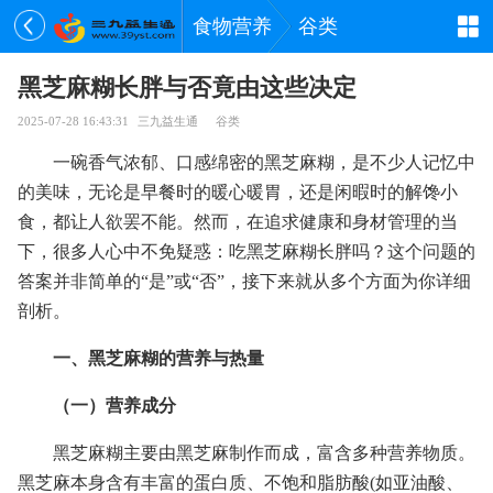
食物营养
谷类
黑芝麻糊长胖与否竟由这些决定
2025-07-28 16:43:31
三九益生通
谷类
一碗香气浓郁、口感绵密的黑芝麻糊，是不少人记忆中
的美味，无论是早餐时的暖心暖胃，还是闲暇时的解馋小
食，都让人欲罢不能。然而，在追求健康和身材管理的当
下，很多人心中不免疑惑：吃黑芝麻糊长胖吗？这个问题的
答案并非简单的“是”或“否”，接下来就从多个方面为你详细
剖析。
一、黑芝麻糊的营养与热量
（一）营养成分
黑芝麻糊主要由黑芝麻制作而成，富含多种营养物质。
黑芝麻本身含有丰富的蛋白质、不饱和脂肪酸(如亚油酸、