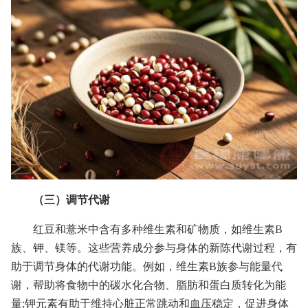
（三）调节代谢
红豆和薏米中含有多种维生素和矿物质，如维生素B
族、钾、镁等。这些营养成分参与身体的新陈代谢过程，有
助于调节身体的代谢功能。例如，维生素B族参与能量代
谢，帮助将食物中的碳水化合物、脂肪和蛋白质转化为能
量;钾元素有助于维持心脏正常跳动和血压稳定，促进身体