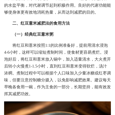
的水盐平衡，对代谢调节起到积极作用。良好的代谢功能能
够使身体更有效地消耗热量，从而达到减肥的目的。
二、红豆薏米减肥法的食用方法
（一）经典红豆薏米粥
将红豆和薏米按照1:1的比例准备好，提前用清水浸泡
4-6小时，这样可以缩短煮制时间，使食材更容易煮烂。浸
泡好后，将红豆和薏米放入锅中，加入适量清水，大火煮开
后转小火慢煮1-1.5小时，直到红豆和薏米变得软烂，汤汁
浓稠。煮制过程中可以根据个人口味加入少量冰糖或红枣调
味，但要注意控制糖分摄入，以免影响减肥效果。建议每天
早晚各食用一碗，作为主食的一部分，长期坚持，能有效发
挥其减肥功效。