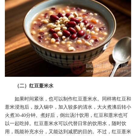
（二）红豆薏米水
如果时间紧张，也可以制作红豆薏米水。同样将红豆和
薏米浸泡后，放入锅中，加入较多的清水，大火煮沸后转小
火煮30-40分钟。煮好后，倒出汤汁饮用，红豆和薏米也可
以一起吃掉。红豆薏米水可以代替日常的饮用水，随时饮
用，既能补充水分，又能达到减肥的目的。不过，红豆薏米