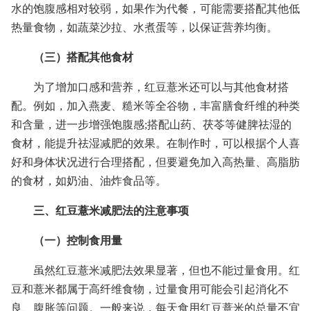
水的饱腹感相对较弱，如果作为代餐，可能需要搭配其他低
热量食物，如蔬菜沙拉、水煮蛋等，以保证营养均衡。
（三）搭配其他食材
为了增加口感和营养，红豆薏米还可以与其他食材搭
配。例如，加入燕麦、糙米等全谷物，丰富膳食纤维的种类
和含量，进一步增强饱腹感;搭配山药、茯苓等健脾祛湿的
食材，能提升祛湿减肥的效果。在制作时，可以根据个人喜
好和身体状况进行合理搭配，但要避免加入高热量、高脂肪
的食材，如奶油、油炸食品等。
三、红豆薏米减肥法的注意事项
（一）控制食用量
虽然红豆薏米减肥法效果显著，但也不能过量食用。红
豆和薏米都属于高纤维食物，过量食用可能会引起消化不
良、腹胀等问题。一般来说，每天食用红豆薏米的总量不宜