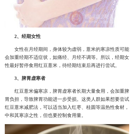
2、经期女性
女性在月经期间，身体较为虚弱，薏米的寒凉性质可能
会加重经期不适症状，如痛经、月经不调等。所以，经期女
性最好暂停食用红豆薏米，待经期结束后再进行尝试。
3、脾胃虚寒者
红豆薏米偏寒凉，脾胃虚寒者长期大量食用，会加重脾
胃负担，导致脾胃功能进一步受损。这类人群如果想要尝试
红豆薏米减肥法，可以适当加入红枣、桂圆等温热性食材，
中和其寒凉之性，但也要控制食用量。