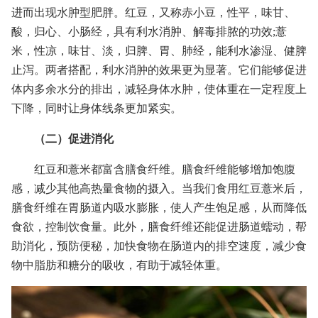
进而出现水肿型肥胖。红豆，又称赤小豆，性平，味甘、
酸，归心、小肠经，具有利水消肿、解毒排脓的功效;薏
米，性凉，味甘、淡，归脾、胃、肺经，能利水渗湿、健脾
止泻。两者搭配，利水消肿的效果更为显著。它们能够促进
体内多余水分的排出，减轻身体水肿，使体重在一定程度上
下降，同时让身体线条更加紧实。
（二）促进消化
红豆和薏米都富含膳食纤维。膳食纤维能够增加饱腹
感，减少其他高热量食物的摄入。当我们食用红豆薏米后，
膳食纤维在胃肠道内吸水膨胀，使人产生饱足感，从而降低
食欲，控制饮食量。此外，膳食纤维还能促进肠道蠕动，帮
助消化，预防便秘，加快食物在肠道内的排空速度，减少食
物中脂肪和糖分的吸收，有助于减轻体重。