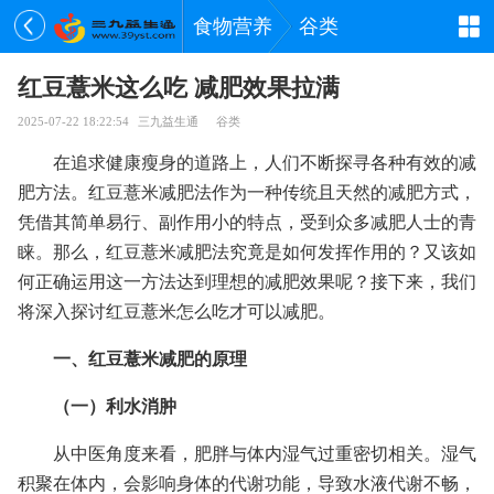
食物营养
谷类
红豆薏米这么吃 减肥效果拉满
2025-07-22 18:22:54
三九益生通
谷类
在追求健康瘦身的道路上，人们不断探寻各种有效的减
肥方法。红豆薏米减肥法作为一种传统且天然的减肥方式，
凭借其简单易行、副作用小的特点，受到众多减肥人士的青
睐。那么，红豆薏米减肥法究竟是如何发挥作用的？又该如
何正确运用这一方法达到理想的减肥效果呢？接下来，我们
将深入探讨红豆薏米怎么吃才可以减肥。
一、红豆薏米减肥的原理
（一）利水消肿
从中医角度来看，肥胖与体内湿气过重密切相关。湿气
积聚在体内，会影响身体的代谢功能，导致水液代谢不畅，