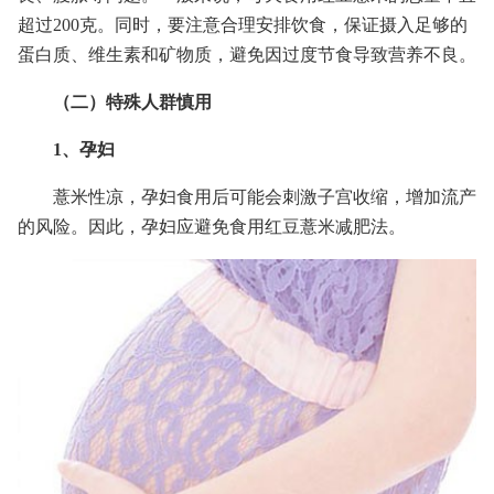
超过200克。同时，要注意合理安排饮食，保证摄入足够的
蛋白质、维生素和矿物质，避免因过度节食导致营养不良。
（二）特殊人群慎用
1、孕妇
薏米性凉，孕妇食用后可能会刺激子宫收缩，增加流产
的风险。因此，孕妇应避免食用红豆薏米减肥法。