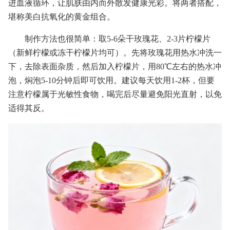
进血液循环，让肌肤由内而外散发健康光彩。将两者搭配，
堪称美白抗氧化的黄金组合。
制作方法也很简单：取5-6朵干玫瑰花、2-3片柠檬片
（新鲜柠檬或冻干柠檬片均可）。先将玫瑰花用热水冲洗一
下，去除表面杂质，然后加入柠檬片，用80℃左右的热水冲
泡，焖泡5-10分钟后即可饮用。建议每天饮用1-2杯，但要
注意柠檬属于光敏性食物，喝完后尽量避免阳光直射，以免
适得其反。