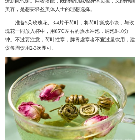
进新陈代谢。两者搭配，既能帮助减轻身体负担，又能养颜
美容，是想要轻盈美体人士的理想选择。
准备5朵玫瑰花、3-4片干荷叶，将荷叶撕成小块，与玫
瑰花一同放入杯中，用85℃左右的热水冲泡，焖泡8-10分
钟。不过要注意，荷叶性寒，脾胃虚寒者不宜过量饮用，建
议每周饮用2-3次即可。