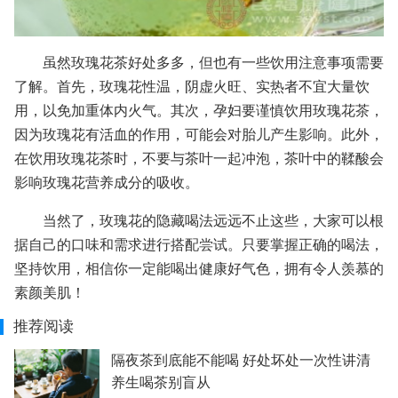
虽然玫瑰花茶好处多多，但也有一些饮用注意事项需要
了解。首先，玫瑰花性温，阴虚火旺、实热者不宜大量饮
用，以免加重体内火气。其次，孕妇要谨慎饮用玫瑰花茶，
因为玫瑰花有活血的作用，可能会对胎儿产生影响。此外，
在饮用玫瑰花茶时，不要与茶叶一起冲泡，茶叶中的鞣酸会
影响玫瑰花营养成分的吸收。
当然了，玫瑰花的隐藏喝法远远不止这些，大家可以根
据自己的口味和需求进行搭配尝试。只要掌握正确的喝法，
坚持饮用，相信你一定能喝出健康好气色，拥有令人羡慕的
素颜美肌！
推荐阅读
隔夜茶到底能不能喝 好处坏处一次性讲清
养生喝茶别盲从