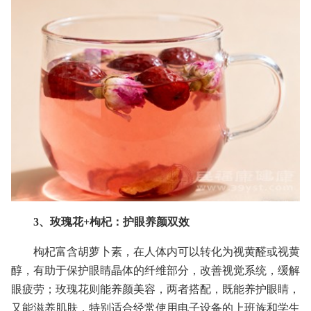
3、玫瑰花+枸杞：护眼养颜双效
枸杞富含胡萝卜素，在人体内可以转化为视黄醛或视黄
醇，有助于保护眼睛晶体的纤维部分，改善视觉系统，缓解
眼疲劳；玫瑰花则能养颜美容，两者搭配，既能养护眼睛，
又能滋养肌肤，特别适合经常使用电子设备的上班族和学生