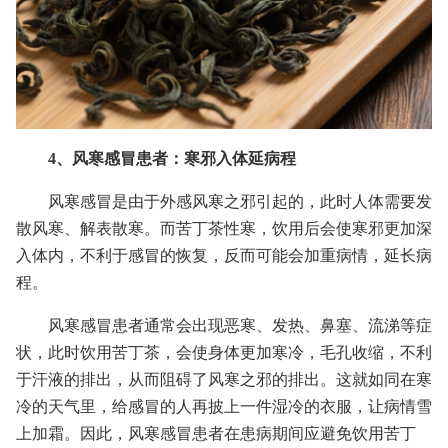
4、风寒感冒患者：寒邪入体延病程
风寒感冒是由于外感风寒之邪引起的，此时人体需要发
散风寒、解表散寒。而苦丁茶性寒，饮用后会使寒邪更加深
入体内，不利于感冒的恢复，反而可能会加重病情，延长病
程。
风寒感冒患者通常会出现恶寒、发热、鼻塞、流涕等症
状，此时饮用苦丁茶，会使身体更加寒冷，毛孔收缩，不利
于汗液的排出，从而阻碍了风寒之邪的排出。这就如同在寒
冷的天气里，给感冒的人再披上一件湿冷的衣服，让病情雪
上加霜。因此，风寒感冒患者在患病期间应避免饮用苦丁