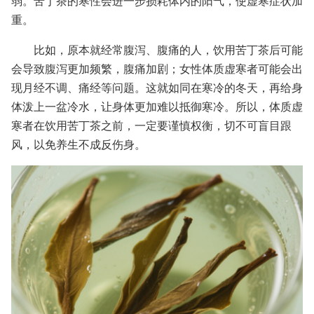
弱。苦丁茶的寒性会进一步损耗体内的阳气，使虚寒症状加
重。
比如，原本就经常腹泻、腹痛的人，饮用苦丁茶后可能
会导致腹泻更加频繁，腹痛加剧；女性体质虚寒者可能会出
现月经不调、痛经等问题。这就如同在寒冷的冬天，再给身
体泼上一盆冷水，让身体更加难以抵御寒冷。所以，体质虚
寒者在饮用苦丁茶之前，一定要谨慎权衡，切不可盲目跟
风，以免养生不成反伤身。