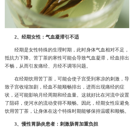
2、经期女性：气血凝滞引不适
经期是女性特殊的生理时期，此时身体气血相对不足，
抵抗力下降。苦丁茶的寒性可能会导致气血凝滞，经血排出
不畅，从而引发痛经、月经不调等问题。
在经期饮用苦丁茶，可能会使子宫受到寒凉的刺激，导
致子宫收缩加剧，经血不能顺畅排出，进而出现痛经的症
状，还可能影响月经周期和经血量。这就好比在河流中设置
了阻碍，使河水的流动变得不顺畅。因此，经期女性应避免
饮用苦丁茶，让身体在这个特殊时期能够保持温暖和顺畅。
3、慢性胃肠炎患者：刺激肠胃加重负担