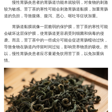
慢性胃肠炎患者的胃肠道功能本就较弱，对食物的刺激
较为敏感。苦丁茶的寒性可能会刺激胃肠道黏膜，加重胃肠
道的负担，导致腹痛、腹泻、恶心、呕吐等症状加重。
胃肠道黏膜就像一层脆弱的保护膜，苦丁茶的寒性可能
会破坏这层保护膜，使胃肠道更容易受到细菌和病毒的侵
袭。而且，苦丁茶中的一些成分可能会促进胃肠蠕动过快，
导致食物在肠道内停留时间过短，影响营养物质的吸收。所
以，慢性胃肠炎患者应尽量避免饮用苦丁茶，以免加重病
情。