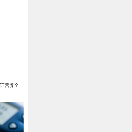
。
证营养全