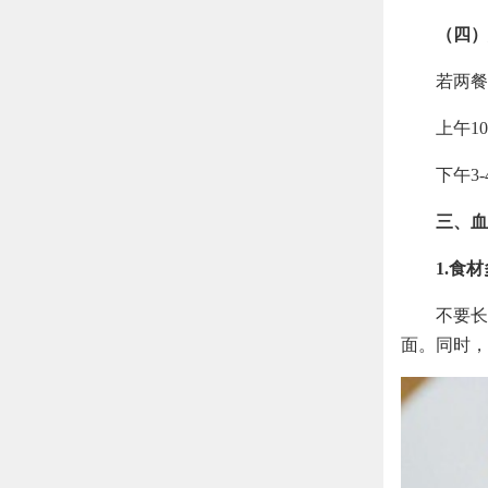
（四）
若两餐
上午1
下午3
三、血
1.食
不要长
面。同时，