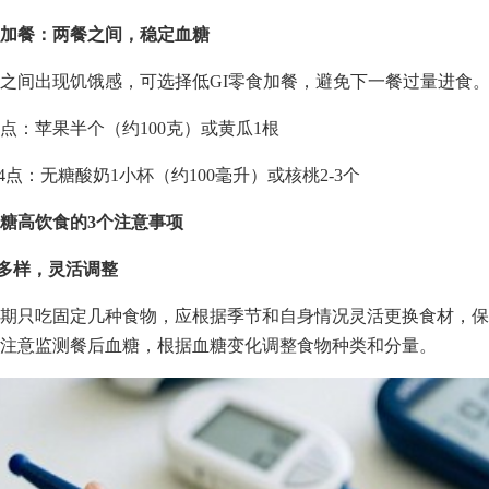
加餐：两餐之间，稳定血糖
之间出现饥饿感，可选择低GI零食加餐，避免下一餐过量进食
0点：苹果半个（约100克）或黄瓜1根
-4点：无糖酸奶1小杯（约100毫升）或核桃2-3个
糖高饮食的3个注意事项
材多样，灵活调整
期只吃固定几种食物，应根据季节和自身情况灵活更换食材，保
注意监测餐后血糖，根据血糖变化调整食物种类和分量。