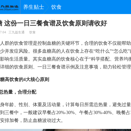
养生贴士
饮食
糖 这份一日三餐食谱及饮食原则请收好
7:04
三九益生通
饮食
人群的饮食管理是控制血糖的关键环节，合理的饮食不仅能帮助
少并发症风险。很多血糖高的人在饮食上存在“吃什么”“怎么吃
影响生活质量。其实血糖高的饮食核心在于“科学搭配、营养均
详细的饮食原则、一日三餐食谱示例及注意事项，助力轻松管理
糖高饮食的4大核心原则
制总热量，合理分配
身年龄、性别、体重及活动量，计算每日所需总热量，避免过量
三餐中，一般建议早餐占20%-30%、午餐占30%-40%、晚餐占30
安排加餐，防止血糖波动过大。