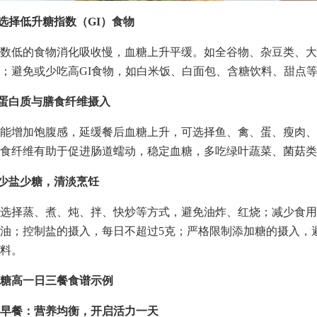
先选择低升糖指数（GI）食物
数低的食物消化吸收慢，血糖上升平缓。如全谷物、杂豆类、大
；避免或少吃高GI食物，如白米饭、白面包、含糖饮料、甜点
证蛋白质与膳食纤维摄入
能增加饱腹感，延缓餐后血糖上升，可选择鱼、禽、蛋、瘦肉、
食纤维有助于促进肠道蠕动，稳定血糖，多吃绿叶蔬菜、菌菇类
油少盐少糖，清淡烹饪
选择蒸、煮、炖、拌、快炒等方式，避免油炸、红烧；减少食用
油；控制盐的摄入，每日不超过5克；严格限制添加糖的摄入，
料。
糖高一日三餐食谱示例
早餐：营养均衡，开启活力一天