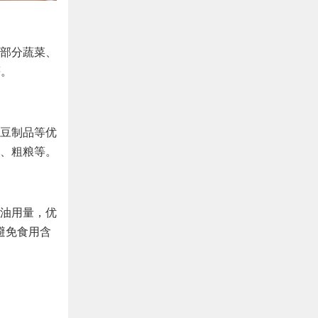
部分蔬菜、
等。
豆制品等优
、粗粮等。
油用量，优
避免食用含