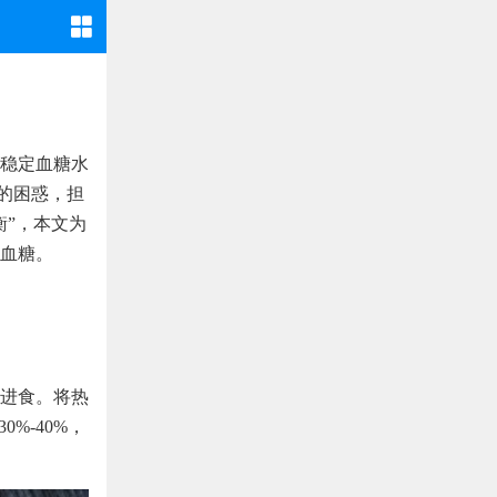
稳定血糖水
”的困惑，担
衡”，本文为
血糖。
进食。将热
%-40%，