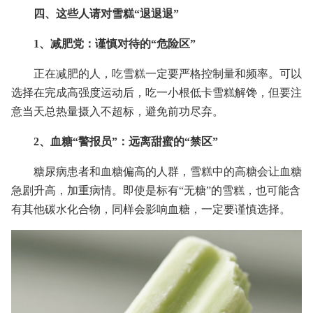
四、这些人请对雪糕“退退退”
1、减肥党：谨慎对待的“危险区”
正在减肥的人，吃雪糕一定要严格控制量和频率。可以
选择在完成高强度运动后，吃一小根低卡雪糕解馋，但要注
意当天总热量摄入不超标，避免前功尽弃。
2、血糖“警报员”：远离甜蜜的“禁区”
糖尿病患者和血糖偏高的人群，雪糕中的高糖会让血糖
急剧升高，加重病情。即使是标有“无糖”的雪糕，也可能含
有其他碳水化合物，同样会影响血糖，一定要谨慎选择。