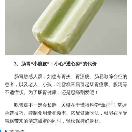
3、肠胃“小脆皮”：小心“透心凉”的代价
肠胃敏感人群，如患有胃炎、胃溃疡、肠易激综合征的
患者，以及老人、小孩，吃雪糕容易引起肠胃痉挛、腹泻等
不适症状。为了肠胃健康，还是忍痛割爱吧！
吃雪糕不一定会长胖，关键在于懂得科学“拿捏”！掌握
挑选技巧、控制食用量和频率、搭配健康吃法，就能在享受
雪糕带来的清凉甜蜜的同时，轻松保持好身材。