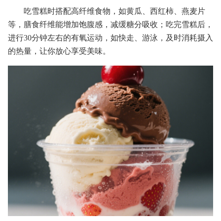
吃雪糕时搭配高纤维食物，如黄瓜、西红柿、燕麦片
等，膳食纤维能增加饱腹感，减缓糖分吸收；吃完雪糕后，
进行30分钟左右的有氧运动，如快走、游泳，及时消耗摄入
的热量，让你放心享受美味。