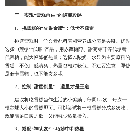
三、实现“雪糕自由”的隐藏攻略
1、挑雪糕的“火眼金睛”：低卡不踩雷
挑选雪糕时，学会看配料表和营养成分表是关键。优先
选择“0蔗糖”“低脂”产品，用赤藓糖醇、甜菊糖苷等代糖替
代蔗糖，能大幅降低热量；选择以酸奶、水果为主要原料的
雪糕，不仅口感清爽，热量也相对较低。不过要注意，即使
是低卡雪糕，也不能贪多哦！
2、控制“甜蜜剂量”：适量才是王道
建议将吃雪糕当作生活的小奖励，每周1-2次，每次一
根常规大小的雪糕即可。可以尝试将一根雪糕分成多次吃，
既能满足口腹之欲，又能减少热量摄入。
3、搭配“神队友”：巧妙中和热量