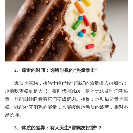
2、踩雷的时间：选错时机的“热量暴击”
饭后吃雪糕，相当于给已经“超载”的热量摄入再加码；
睡前吃雪糕更是大忌，夜间代谢减缓，身体无法及时消耗热
量，只能眼睁睁看着它们变成赘肉。相反，运动后适量吃雪
糕，既能补充消耗的能量，又能缓解运动后的疲劳，相对不
易长胖。
3、体质的差异：有人天生“雪糕友好型”？