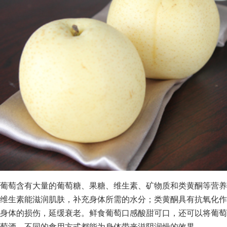
葡萄含有大量的葡萄糖、果糖、维生素、矿物质和类黄酮等营养
维生素能滋润肌肤，补充身体所需的水分；类黄酮具有抗氧化作
身体的损伤，延缓衰老。鲜食葡萄口感酸甜可口，还可以将葡萄
萄酒，不同的食用方式都能为身体带来滋阴润燥的效果。