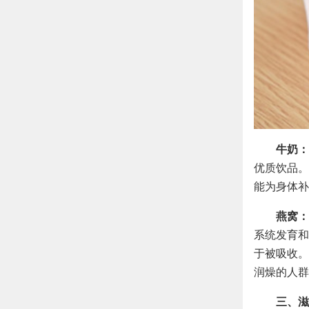
牛奶：
优质饮品。
能为身体补
燕窝：
系统发育和
于被吸收。
润燥的人群
三、滋