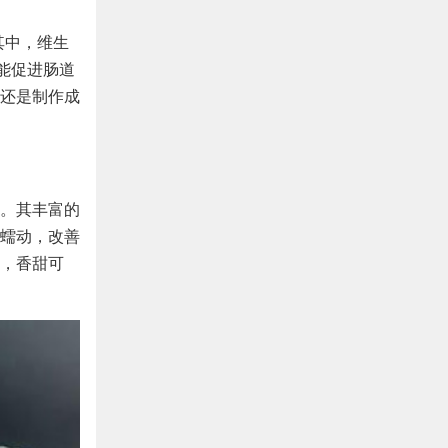
其中，维生
能促进肠道
还是制作成
。其丰富的
蠕动，改善
，香甜可