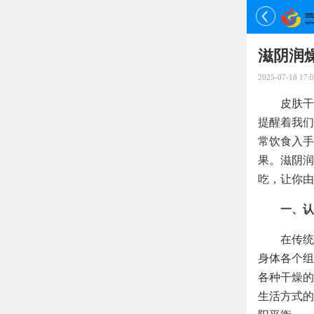
滋阴润
2025-07-18 17:0
皮肤干
提醒着我们
常饮食入手
果。滋阴润
吃，让你由
一、认
在传统
身体各个组
各种干燥的
生活方式的