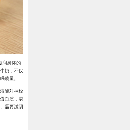
滋润身体的
牛奶，不仅
眠质量。
液酸对神经
蛋白质，易
、需要滋阴