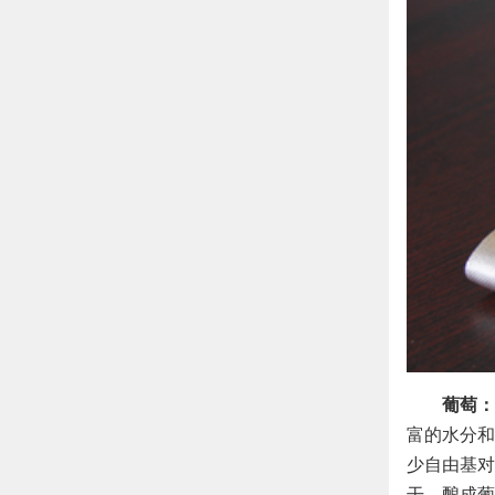
葡萄：
富的水分和
少自由基对
干、酿成葡