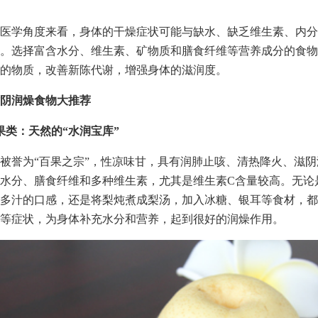
医学角度来看，身体的干燥症状可能与缺水、缺乏维生素、内分
。选择富含水分、维生素、矿物质和膳食纤维等营养成分的食物
的物质，改善新陈代谢，增强身体的滋润度。
阴润燥食物大推荐
果类：天然的“水润宝库”
被誉为“百果之宗”，性凉味甘，具有润肺止咳、清热降火、滋
水分、膳食纤维和多种维生素，尤其是维生素C含量较高。无论
多汁的口感，还是将梨炖煮成梨汤，加入冰糖、银耳等食材，都
等症状，为身体补充水分和营养，起到很好的润燥作用。