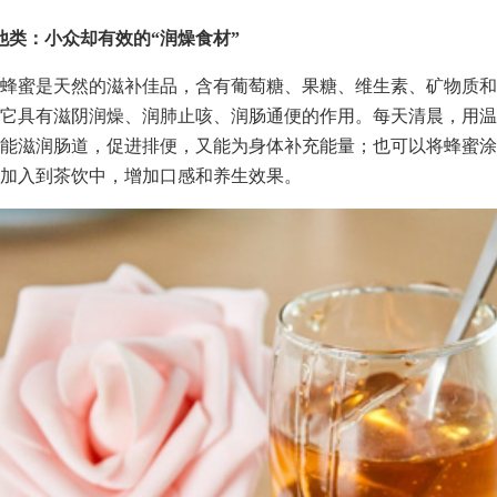
他类：小众却有效的“润燥食材”
蜂蜜是天然的滋补佳品，含有葡萄糖、果糖、维生素、矿物质和
它具有滋阴润燥、润肺止咳、润肠通便的作用。每天清晨，用温
能滋润肠道，促进排便，又能为身体补充能量；也可以将蜂蜜涂
加入到茶饮中，增加口感和养生效果。