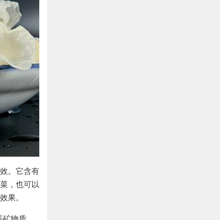
效。它含有
菜，也可以
效果。
等矿物质。