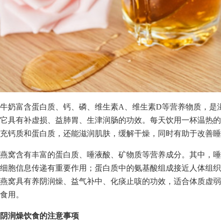
牛奶富含蛋白质、钙、磷、维生素A、维生素D等营养物质，是
它具有补虚损、益肺胃、生津润肠的功效。每天饮用一杯温热的
充钙质和蛋白质，还能滋润肌肤，缓解干燥，同时有助于改善睡
燕窝含有丰富的蛋白质、唾液酸、矿物质等营养成分。其中，唾
细胞信息传递有重要作用；蛋白质中的氨基酸组成接近人体组织
燕窝具有养阴润燥、益气补中、化痰止咳的功效，适合体质虚弱
食用。
阴润燥饮食的注意事项