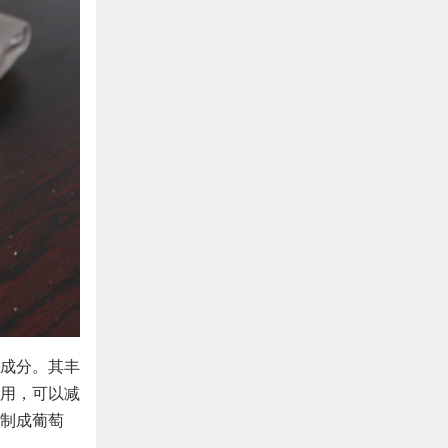
成分。其丰
用，可以减
制成葡萄