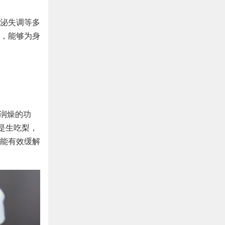
泌失调等多
，能够为身
阴润燥的功
是生吃梨，
能有效缓解