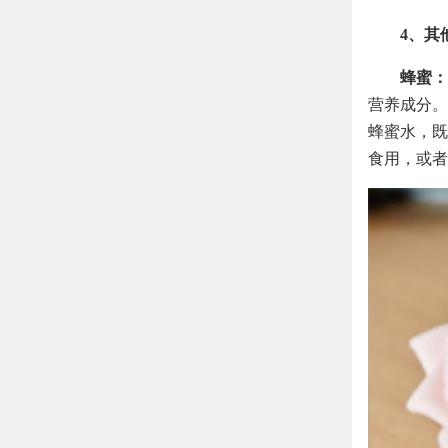
4、其
蜂蜜：
营养成分。
蜂蜜水，既
食用，或者