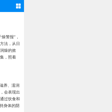
干燥警报”，
方法，从日
润燥的效
集，照着
有滋养、濡润
，会表现出
通过饮食和
维持身体的阴