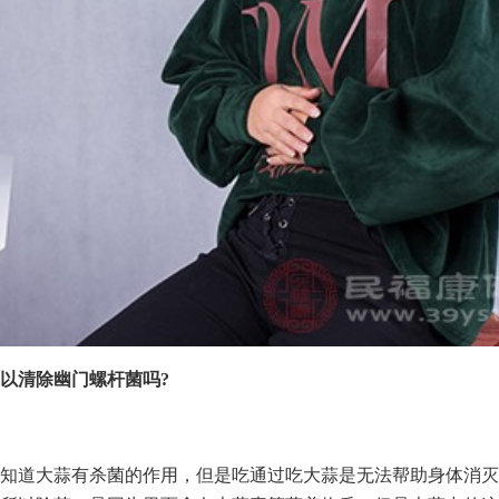
以清除幽门螺杆菌吗?
知道大蒜有杀菌的作用，但是吃通过吃大蒜是无法帮助身体消灭