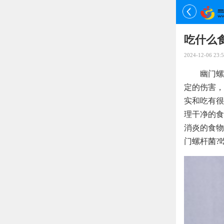
吃什么
2024-12-06 23:5
幽门螺
定的伤害，
实和吃有很
理干净的食
消炎的食物
门螺杆菌?