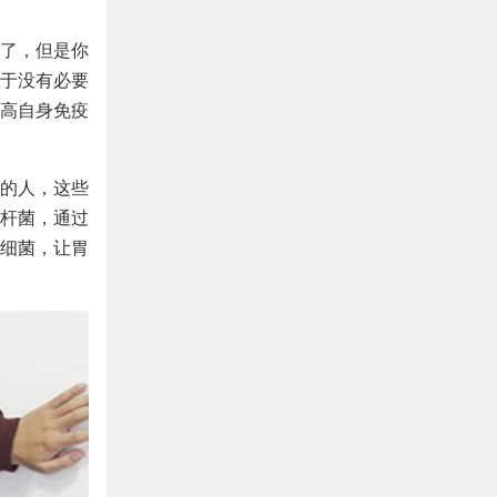
了，但是你
于没有必要
高自身免疫
的人，这些
杆菌，通过
细菌，让胃