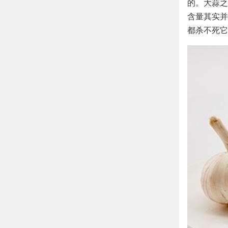
的。大蒜之
含量其实并
都杀不死它