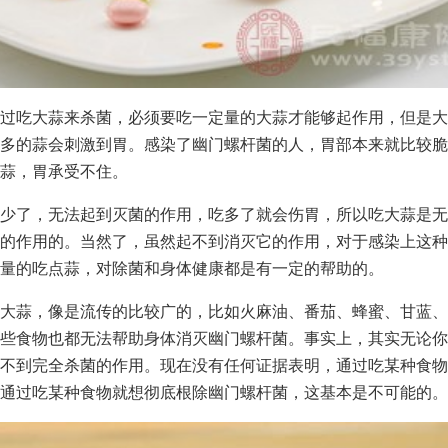
过吃大蒜来杀菌，必须要吃一定量的大蒜才能够起作用，但是大
多的蒜会刺激到胃。感染了幽门螺杆菌的人，胃部本来就比较脆
蒜，胃承受不住。
少了，无法起到灭菌的作用，吃多了就会伤胃，所以吃大蒜是无
的作用的。当然了，虽然起不到消灭它的作用，对于感染上这种
量的吃点蒜，对除菌和身体健康都是有一定的帮助的。
大蒜，像是流传的比较广的，比如火麻油、番茄、蜂蜜、甘蓝、
些食物也都无法帮助身体消灭幽门螺杆菌。事实上，其实无论你
不到完全杀菌的作用。现在没有任何证据表明，通过吃某种食物
通过吃某种食物就想彻底根除幽门螺杆菌，这基本是不可能的。