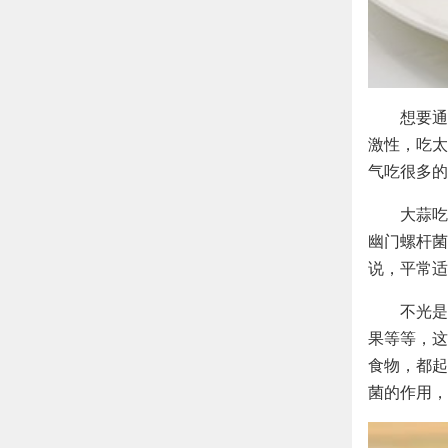
想要通
激性，吃太
气吃很多的
大蒜吃
幽门螺杆菌
说，平常适
不光是
果等等，这
食物，都起
菌的作用，