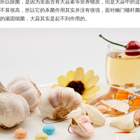
所以除菌，是因为里面含有大蒜素等营养物质，但是大蒜中的这
不算很高，所以它的杀菌作用其实并没有很强，面对幽门螺杆菌
的顽固细菌，大蒜其实是起不到作用的。