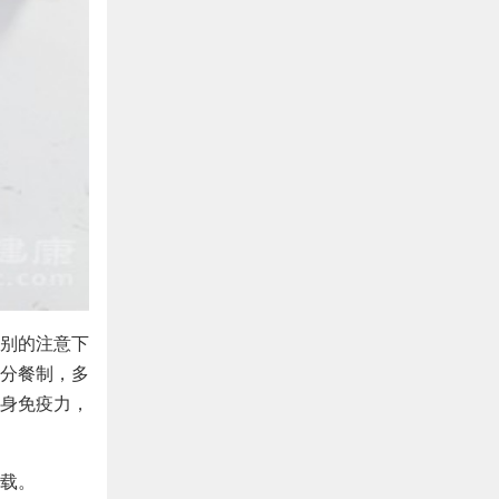
别的注意下
分餐制，多
身免疫力，
载。