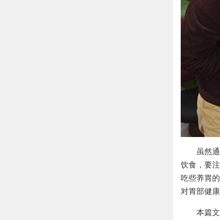
虽然通
饮食，要注
吃些养胃的
对胃部健康
本篇文