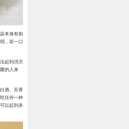
蒜本身有刺
弱，若一口
法起到消灭
菌的人来
白酒、百香
吃任何一种
可以起到杀