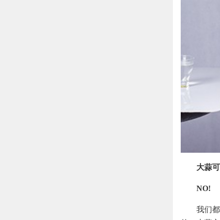
大蒜可
NO!
我们都