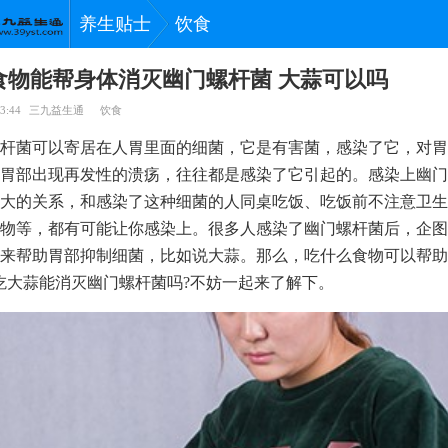
养生贴士
饮食
食物能帮身体消灭幽门螺杆菌 大蒜可以吗
3:44
三九益生通
饮食
杆菌可以寄居在人胃里面的细菌，它是有害菌，感染了它，对胃
胃部出现再发性的溃疡，往往都是感染了它引起的。感染上幽门
大的关系，和感染了这种细菌的人同桌吃饭、吃饭前不注意卫生
物等，都有可能让你感染上。很多人感染了幽门螺杆菌后，企图
来帮助胃部抑制细菌，比如说大蒜。那么，吃什么食物可以帮助
吃大蒜能消灭幽门螺杆菌吗?不妨一起来了解下。