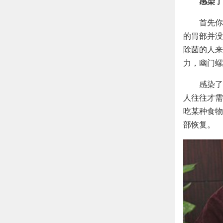
感染了
首先你
的胃部并没
除菌的人来
力，幽门螺
感染了
人往往才需
吃某种食物
部恢复。