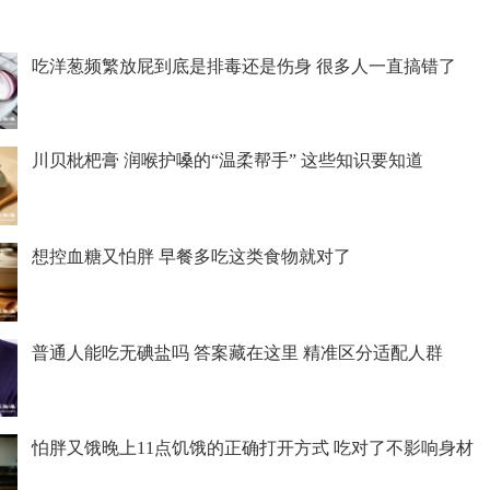
吃洋葱频繁放屁到底是排毒还是伤身 很多人一直搞错了
川贝枇杷膏 润喉护嗓的“温柔帮手” 这些知识要知道
想控血糖又怕胖 早餐多吃这类食物就对了
普通人能吃无碘盐吗 答案藏在这里 精准区分适配人群
怕胖又饿晚上11点饥饿的正确打开方式 吃对了不影响身材