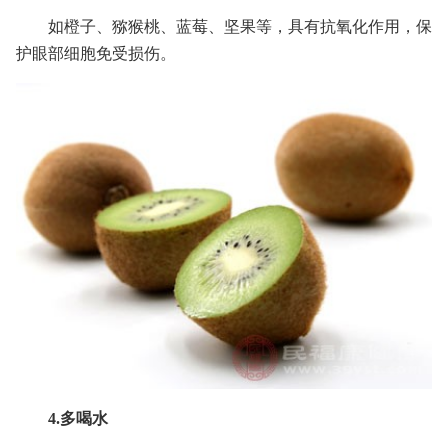
如橙子、猕猴桃、蓝莓、坚果等，具有抗氧化作用，保
护眼部细胞免受损伤。
4.多喝水