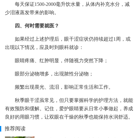
每天保证1500-2000毫升饮水量，从体内补充水分，减
少泪液蒸发带来的影响。
四、何时需要就医？
如果经过上述护理后，眼干涩症状仍持续超过1周，或
出现以下情况，应及时到眼科就诊：
眼睛疼痛、红肿明显，伴随视力突然下降；
眼部分泌物增多，出现脓性分泌物；
频繁出现畏光、流泪，影响正常生活和工作。
秋季眼干涩虽常见，但只要掌握科学的护理方法，就能
有效预防和缓解。记住，爱护眼睛要从日常小事做起，养成
良好的用眼习惯，让双眼在干燥的秋季也能保持水润舒适。
推荐阅读