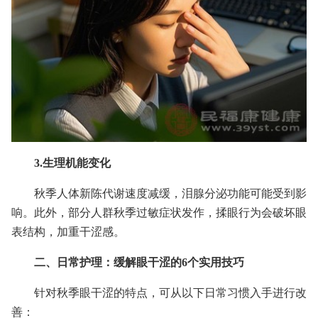
3.生理机能变化
秋季人体新陈代谢速度减缓，泪腺分泌功能可能受到影
响。此外，部分人群秋季过敏症状发作，揉眼行为会破坏眼
表结构，加重干涩感。
二、日常护理：缓解眼干涩的6个实用技巧
针对秋季眼干涩的特点，可从以下日常习惯入手进行改
善：