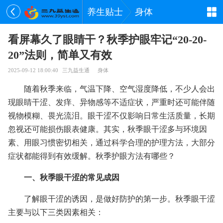
养生贴士
身体
看屏幕久了眼睛干？秋季护眼牢记“20-20-
20”法则，简单又有效
2025-09-12 18:00:40
三九益生通
身体
随着秋季来临，气温下降、空气湿度降低，不少人会出
现眼睛干涩、发痒、异物感等不适症状，严重时还可能伴随
视物模糊、畏光流泪。眼干涩不仅影响日常生活质量，长期
忽视还可能损伤眼表健康。其实，秋季眼干涩多与环境因
素、用眼习惯密切相关，通过科学合理的护理方法，大部分
症状都能得到有效缓解。秋季护眼方法有哪些？
一、秋季眼干涩的常见成因
了解眼干涩的诱因，是做好防护的第一步。秋季眼干涩
主要与以下三类因素相关：