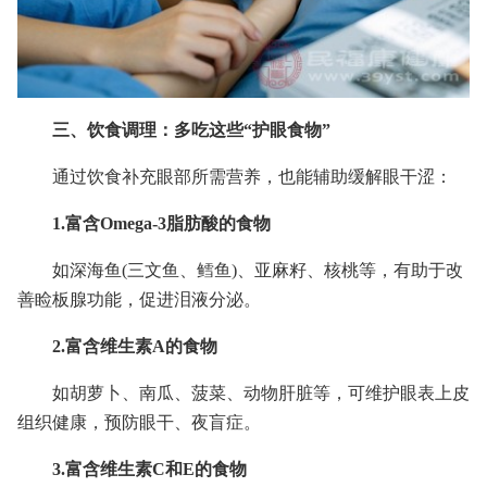
三、饮食调理：多吃这些“护眼食物”
通过饮食补充眼部所需营养，也能辅助缓解眼干涩：
1.富含Omega-3脂肪酸的食物
如深海鱼(三文鱼、鳕鱼)、亚麻籽、核桃等，有助于改
善睑板腺功能，促进泪液分泌。
2.富含维生素A的食物
如胡萝卜、南瓜、菠菜、动物肝脏等，可维护眼表上皮
组织健康，预防眼干、夜盲症。
3.富含维生素C和E的食物