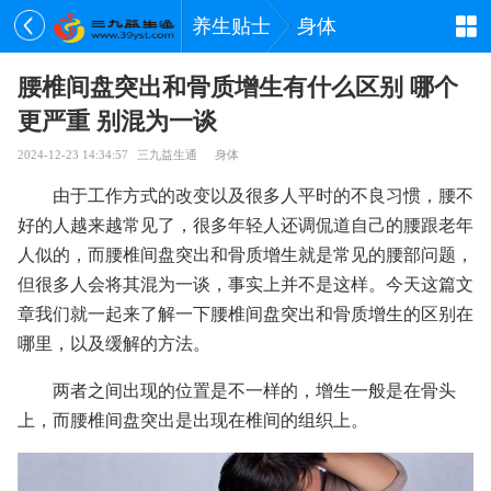
养生贴士
身体
腰椎间盘突出和骨质增生有什么区别 哪个
更严重 别混为一谈
2024-12-23 14:34:57
三九益生通
身体
由于工作方式的改变以及很多人平时的不良习惯，腰不
好的人越来越常见了，很多年轻人还调侃道自己的腰跟老年
人似的，而腰椎间盘突出和骨质增生就是常见的腰部问题，
但很多人会将其混为一谈，事实上并不是这样。今天这篇文
章我们就一起来了解一下腰椎间盘突出和骨质增生的区别在
哪里，以及缓解的方法。
两者之间出现的位置是不一样的，增生一般是在骨头
上，而腰椎间盘突出是出现在椎间的组织上。