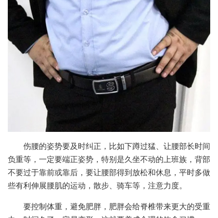
伤腰的姿势要及时纠正，比如下蹲过猛、让腰部长时间
负重等，一定要端正姿势，特别是久坐不动的上班族，背部
不要过于靠前或靠后，要让腰部得到放松和休息，平时多做
些有利伸展腰肌的运动，散步、骑车等，注意力度。
要控制体重，避免肥胖，肥胖会给脊椎带来更大的受重