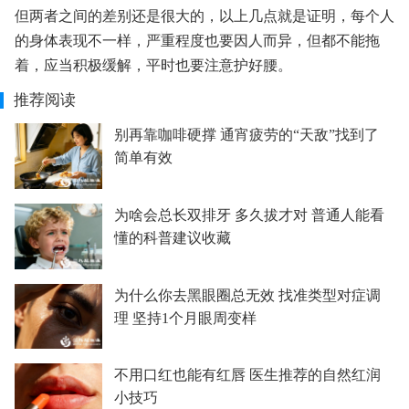
但两者之间的差别还是很大的，以上几点就是证明，每个人
的身体表现不一样，严重程度也要因人而异，但都不能拖
着，应当积极缓解，平时也要注意护好腰。
推荐阅读
别再靠咖啡硬撑 通宵疲劳的“天敌”找到了
简单有效
为啥会总长双排牙 多久拔才对 普通人能看
懂的科普建议收藏
为什么你去黑眼圈总无效 找准类型对症调
理 坚持1个月眼周变样
不用口红也能有红唇 医生推荐的自然红润
小技巧