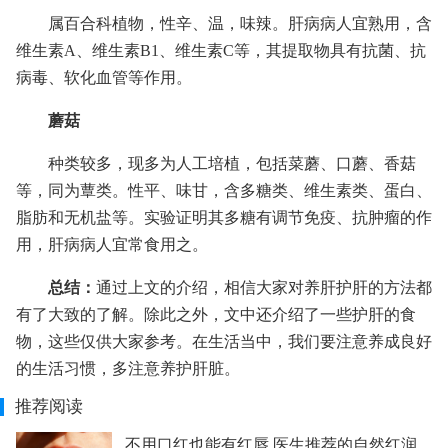
属百合科植物，性辛、温，味辣。肝病病人宜熟用，含
维生素A、维生素B1、维生素C等，其提取物具有抗菌、抗
病毒、软化血管等作用。
蘑菇
种类较多，现多为人工培植，包括菜蘑、口蘑、香菇
等，同为蕈类。性平、味甘，含多糖类、维生素类、蛋白、
脂肪和无机盐等。实验证明其多糖有调节免疫、抗肿瘤的作
用，肝病病人宜常食用之。
总结：
通过上文的介绍，相信大家对养肝护肝的方法都
有了大致的了解。除此之外，文中还介绍了一些护肝的食
物，这些仅供大家参考。在生活当中，我们要注意养成良好
的生活习惯，多注意养护肝脏。
推荐阅读
不用口红也能有红唇 医生推荐的自然红润