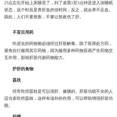
23点左右开始上床睡觉了，到了凌晨1至3点钟是进入深睡眠
状态，这个时辰是养肝血的佳时间，反之，就会养不足血。
因此，人们不要熬夜，不要让熬夜伤了肝。
不盲目用药
吃进去的药物都必须经过肝脏解毒。除了医师处方药，
避免自行服用其它药物，因为服用多种药物容易产生药物交
互作用，影响肝脏代谢药物能力。
护肝的食物
荔枝
经常吃些荔枝是可以强肝、健胰的。肝脏功能不全的人
适当多吃些荔枝，这样有滋补的作用，可以帮助增强肝脏功
能。
柠檬