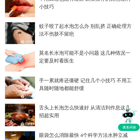
小技巧
蚊子咬了起水泡怎么办 别乱挤 正确处理方
法不伤肤不留疤
莫名长水泡可能不是小问题 这几种情况一
定要及时看医生
手一累就疼还僵硬 记住几个小技巧 不用工
具随时随地都能舒缓
舌头上长泡怎么快速好 从清洁到作息这几
招超实用
眼袋怎么消除最快 4个科学方法水肿立减