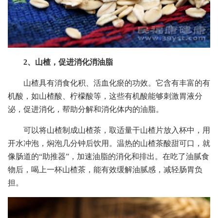
2、山楂，促进消化消油脂
山楂具有消食化积、活血化瘀的功效。它含有丰富的有
机酸，如山楂酸、柠檬酸等，这些有机酸能够刺激胃液分
泌，促进消化，帮助分解和消化体内的油脂。
可以将山楂制成山楂茶，取适量干山楂片放入杯中，用
开水冲泡，焖泡几分钟后饮用。温热的山楂茶酸甜可口，就
像肠道的“助推器”，加速油脂的消化和排出。在吃了油腻食
物后，喝上一杯山楂茶，能有效缓解油腻感，减轻肠胃负
担。