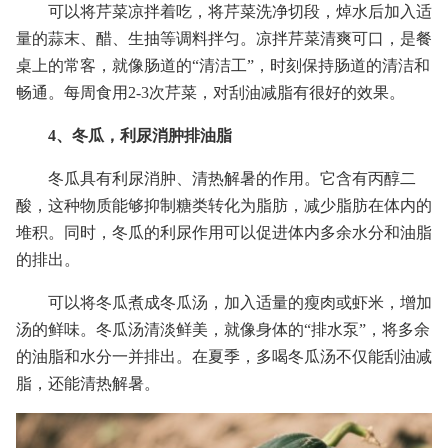
可以将芹菜凉拌着吃，将芹菜洗净切段，焯水后加入适
量的蒜末、醋、生抽等调料拌匀。凉拌芹菜清爽可口，是餐
桌上的常客，就像肠道的“清洁工”，时刻保持肠道的清洁和
畅通。每周食用2-3次芹菜，对刮油减脂有很好的效果。
4、冬瓜，利尿消肿排油脂
冬瓜具有利尿消肿、清热解暑的作用。它含有丙醇二
酸，这种物质能够抑制糖类转化为脂肪，减少脂肪在体内的
堆积。同时，冬瓜的利尿作用可以促进体内多余水分和油脂
的排出。
可以将冬瓜煮成冬瓜汤，加入适量的瘦肉或虾米，增加
汤的鲜味。冬瓜汤清淡鲜美，就像身体的“排水泵”，将多余
的油脂和水分一并排出。在夏季，多喝冬瓜汤不仅能刮油减
脂，还能清热解暑。