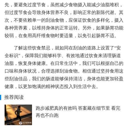
先，要避免过度节食，虽然减少食物摄入能减少油脂堆积，
但过度节食会导致身体营养不良，影响正常的新陈代谢。其
次，不要依赖单一的刮油食物，应保证饮食的多样化，摄入
各种营养素，以维持身体的正常运转。另外，如果肠胃功能
较弱，在食用高纤维食物时要适量，以免引起肠胃不适。
了解这些饮食禁忌，就如同在刮油的道路上设置了“安
全标识”，保障我们能够科学、有效地通过饮食来清理肠道
油脂，恢复身体健康。在日常生活中，我们可以根据自己的
口味和身体状况，合理选择刮油食物。相信通过坚持食用这
些刮油佳品，我们的肠道能够保持清洁，身体也能更加轻盈
健康，以更加饱满的精神状态投入到生活中去。
推荐阅读
跑步减肥真的有效吗 答案藏在细节里 看完
再也不白跑