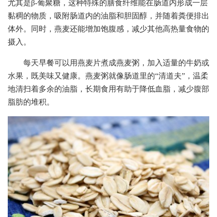
尤其是β-葡聚糖，这种特殊的膳食纤维能在肠道内形成一层
黏稠的物质，吸附肠道内的油脂和胆固醇，并随着粪便排出
体外。同时，燕麦还能增加饱腹感，减少其他高热量食物的
摄入。
每天早餐可以用燕麦片煮成燕麦粥，加入适量的牛奶或
水果，既美味又健康。燕麦粥就像肠道里的“清道夫”，温柔
地清扫着多余的油脂，长期食用有助于降低血脂，减少腹部
脂肪的堆积。