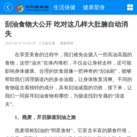
生活保健
健康塑身
刮油食物大公开 吃对这几样大肚腩自动消
失
2025-09-12 16:02:30
三九益生通
健康塑身
在享受美食的过程中，我们难免会摄入一些高油高脂的
食物，这些“油水”在体内堆积，不仅会让身材走样，还可能
影响身体健康。合理的饮食就像一把神奇的“刮油刷”，能够
帮助我们清理肠道内的多余油脂，让身体恢复清爽。不同的
食物蕴含着独特的成分，具有刮油减脂的功效，接下来，让
我们一同探寻刮油食物有哪些，为肠道找到专属的“清道
夫”。
1、燕麦，开启肠道刮油之旅
燕麦堪称刮油的“明星食材”。它富含丰富的膳食纤维，